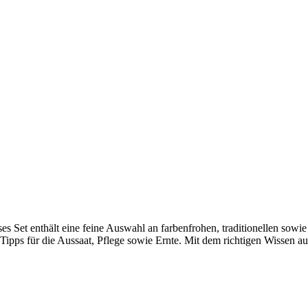
ses Set enthält eine feine Auswahl an farbenfrohen, traditionellen sow
Tipps für die Aussaat, Pflege sowie Ernte. Mit dem richtigen Wissen au