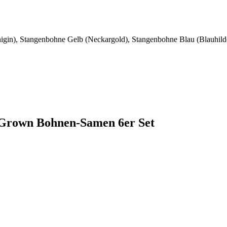
n), Stangenbohne Gelb (Neckargold), Stangenbohne Blau (Blauhilde)
n Grown Bohnen-Samen 6er Set