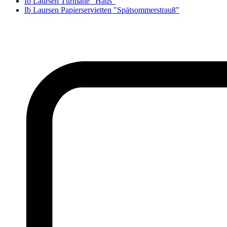
Ib Laursen Türmatte "Haus"
Ib Laursen Papierservietten "Spätsommerstrauß"