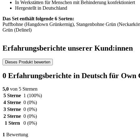
In Werkstätten für Menschen mit Behinderung konfektioniert
Hergestellt in Deutschland
Das Set enthält folgende 6 Sorten:
Puffbohne (Hangdown Grünkernig), Stangenbohne Grün (Neckarkönigi
Grün (Delinel)
Erfahrungsberichte unserer Kund:innen
Dieses Produkt bewerten
0 Erfahrungsberichte in Deutsch für Ow
5,0
von 5 Sternen
5 Sterne
1
(100%)
4 Sterne
0
(0%)
3 Sterne
0
(0%)
2 Sterne
0
(0%)
1 Stern
0
(0%)
1
Bewertung