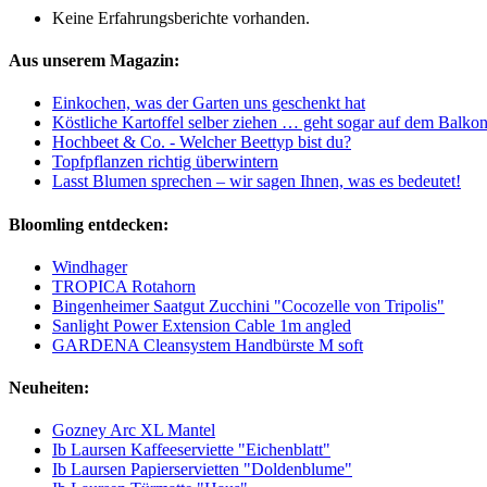
Keine Erfahrungsberichte vorhanden.
Aus unserem Magazin:
Einkochen, was der Garten uns geschenkt hat
Köstliche Kartoffel selber ziehen … geht sogar auf dem Balkon
Hochbeet & Co. - Welcher Beettyp bist du?
Topfpflanzen richtig überwintern
Lasst Blumen sprechen – wir sagen Ihnen, was es bedeutet!
Bloomling entdecken:
Windhager
TROPICA Rotahorn
Bingenheimer Saatgut Zucchini "Cocozelle von Tripolis"
Sanlight Power Extension Cable 1m angled
GARDENA Cleansystem Handbürste M soft
Neuheiten:
Gozney Arc XL Mantel
Ib Laursen Kaffeeserviette "Eichenblatt"
Ib Laursen Papierservietten "Doldenblume"