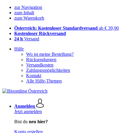
zur Navigation
zum Inhalt
zum Warenkorb
Österreich: Kostenloser Standardversand
ab € 39,90
Kostenloser Rückversand
24 h
Versand
Hilfe
Wo ist meine Bestellung?
Rücksendungen
Versandkosten
Zahlungsmöglichkeiten
Kontakt
Alle Hilfe-Themen
Anmelden
Jetzt anmelden
Bist du
neu hier?
Konto erstellen