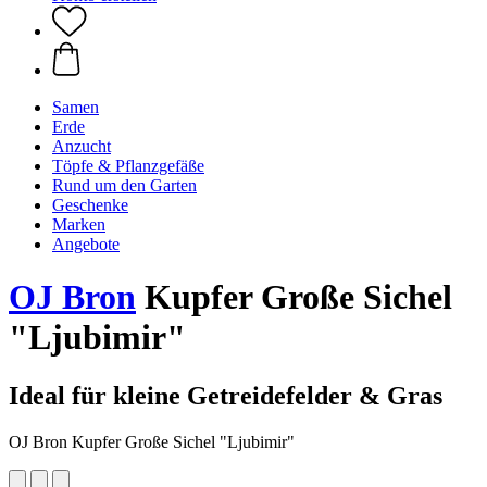
Samen
Erde
Anzucht
Töpfe & Pflanzgefäße
Rund um den Garten
Geschenke
Marken
Angebote
OJ Bron
Kupfer Große Sichel
"Ljubimir"
Ideal für kleine Getreidefelder & Gras
OJ Bron Kupfer Große Sichel "Ljubimir"