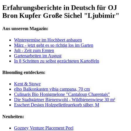
Erfahrungsberichte in Deutsch für OJ
Bron Kupfer Große Sichel "Ljubimir"
Aus unserem Magazin:
Wintergemüse im Hochbeet anbauen
März - jetzt geht es so richtig los im Garten
Juli - Zeit zum Ernten
Gartenarbeiten im August
In 8 Schritten zu selbst gezüchteten Kartoffeln
Bloomling entdecken:
Kent & Stowe
elho Balkonkasten vibia campana, 70 cm
Culinaris Bio Honigmelone "Cantaloup Charentais"
Die Stadtgärtner Bienenwohl - Wildbienenwiese 30 m²
Esschert Design Holzpelletfeuerkorb silber, M
Neuheiten:
Gozney Venture Placement Peel