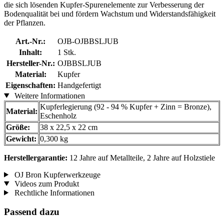
die sich lösenden Kupfer-Spurenelemente zur Verbesserung der
Bodenqualität bei und fördern Wachstum und Widerstandsfähigkeit
der Pflanzen.
Art.-Nr.:
OJB-OJBBSLJUB
Inhalt:
1 Stk.
Hersteller-Nr.:
OJBBSLJUB
Material:
Kupfer
Eigenschaften:
Handgefertigt
Weitere Informationen
Kupferlegierung (92 - 94 % Kupfer + Zinn = Bronze),
Material:
Eschenholz
Größe:
38 x 22,5 x 22 cm
Gewicht:
0,300 kg
Herstellergarantie:
12 Jahre auf Metallteile, 2 Jahre auf Holzstiele
OJ Bron Kupferwerkzeuge
Videos zum Produkt
Rechtliche Informationen
Passend dazu