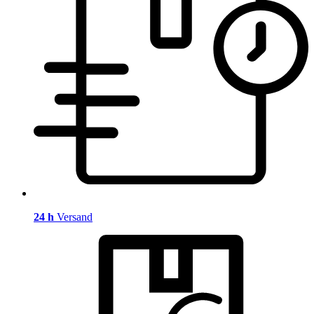
24 h
Versand