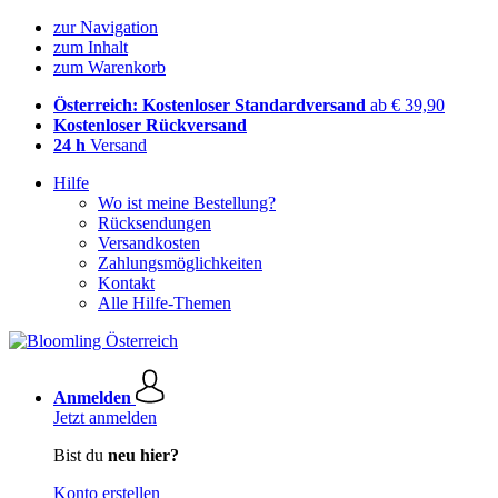
zur Navigation
zum Inhalt
zum Warenkorb
Österreich: Kostenloser Standardversand
ab € 39,90
Kostenloser Rückversand
24 h
Versand
Hilfe
Wo ist meine Bestellung?
Rücksendungen
Versandkosten
Zahlungsmöglichkeiten
Kontakt
Alle Hilfe-Themen
Anmelden
Jetzt anmelden
Bist du
neu hier?
Konto erstellen