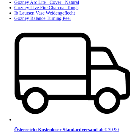
Gozney Arc Lite - Cover - Natural
Gozney Live Fire Charcoal Tongs
Ib Laursen Vase Weidengeflecht
Gozney Balance Turning Peel
Österreich: Kostenloser Standardversand
ab € 39,90