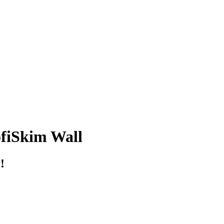
fiSkim Wall
!