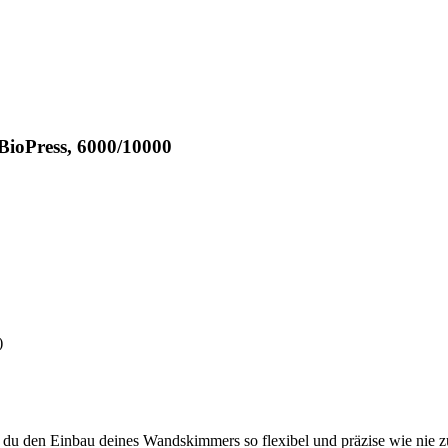
ioPress, 6000/10000
)
t du den Einbau deines Wandskimmers so flexibel und präzise wie nie zu