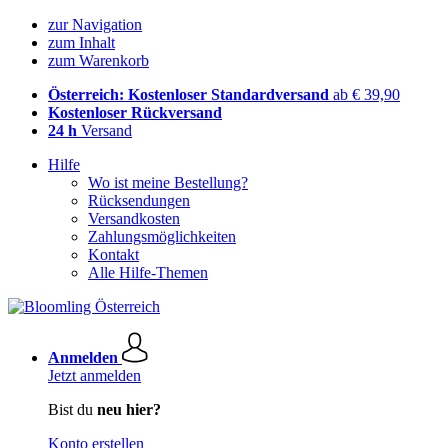
zur Navigation
zum Inhalt
zum Warenkorb
Österreich: Kostenloser Standardversand
ab € 39,90
Kostenloser Rückversand
24 h
Versand
Hilfe
Wo ist meine Bestellung?
Rücksendungen
Versandkosten
Zahlungsmöglichkeiten
Kontakt
Alle Hilfe-Themen
Anmelden
Jetzt anmelden
Bist du
neu hier?
Konto erstellen