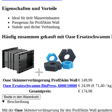
Eigenschaften und Vorteile
Ideal für tiefe Mauereinbauten
Passgenau für ProfiSkim Wall
Stabile und dichte Verbindung
Häufig zusammen gekauft mit Oase Ersatzschwamm B
Oase Skimmerverlängerung ProfiSkim Wall
€ 149,99
Oase Ersatzschwamm BioPress, 6000/10000
€ 24,99
(€ 71,40 / kg
Gesamtpreis:
€ 174,98
Beide in den Warenkorb
Beschreibung
Mit der
Oase
Skimmerverlängerung
für den ProfiSkim Wall gestaltes