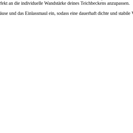
kt an die individuelle Wandstärke deines Teichbeckens anzupassen.
se und das Einlassmaul ein, sodass eine dauerhaft dichte und stabile V