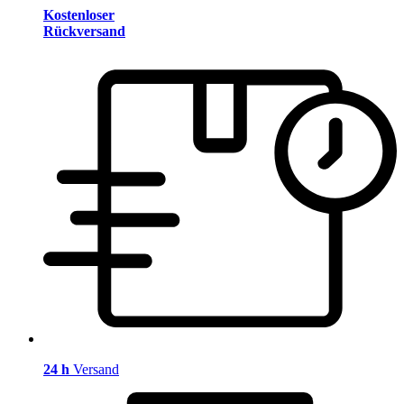
Kostenloser
Rückversand
24 h
Versand