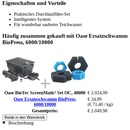
Eigenschaften und Vorteile
Praktisches Durchlauffilter-Set
Intelligentes System
Für wunderbar sauberes Teichwasser
Häufig zusammen gekauft mit Oase Ersatzschwamm
BioPress, 6000/10000
Oase BioTec ScreenMatic² Set OC, 40000
€ 2.024,99
Oase Ersatzschwamm BioPress,
€ 24,99
6000/10000
(€ 71,40 / kg)
Gesamtpreis:
€ 2.049,98
Beide in den Warenkorb
Beschreibung