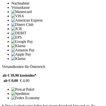
Nachnahme
Vorauskasse
Versandkosten für Österreich
ab € 39,90
kostenlos*
ab € 0,00
€ 4,90
* Diese Lieferkosten fallen bei einem Standard-Versand an. Es