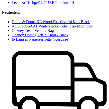
Lechuza Tischgefäß CUBE Premium 14
Neuheiten:
Dome & Dome XL Wood-Fire Control Kit - Black
AUSTROSAAT Wintersteckzwiebel Trio Mischung
Gozney Tread Venture Bag
Gozney Dome (Gen 2) Door - Black
Ib Laursen Papierserviette "Kürbisse"