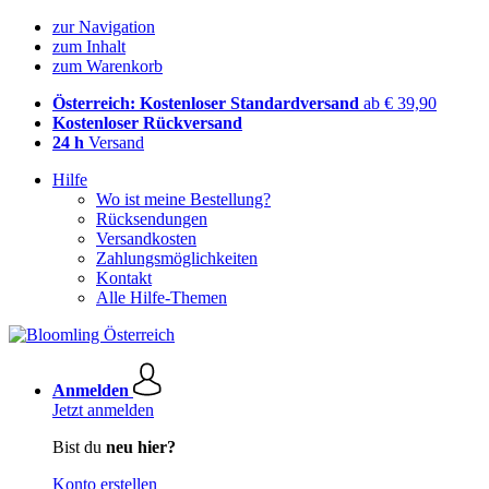
zur Navigation
zum Inhalt
zum Warenkorb
Österreich: Kostenloser Standardversand
ab € 39,90
Kostenloser Rückversand
24 h
Versand
Hilfe
Wo ist meine Bestellung?
Rücksendungen
Versandkosten
Zahlungsmöglichkeiten
Kontakt
Alle Hilfe-Themen
Anmelden
Jetzt anmelden
Bist du
neu hier?
Konto erstellen