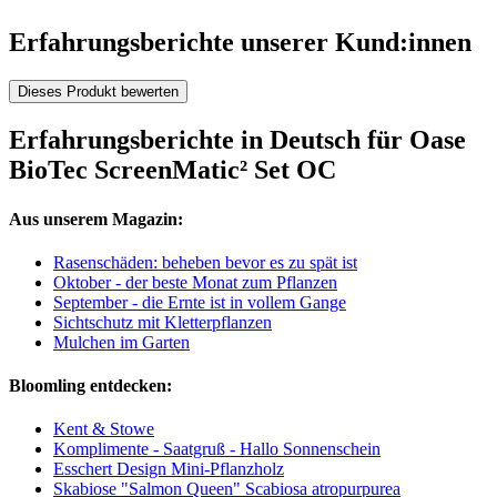
Erfahrungsberichte unserer Kund:innen
Dieses Produkt bewerten
Erfahrungsberichte in Deutsch für Oase
BioTec ScreenMatic² Set OC
Aus unserem Magazin:
Rasenschäden: beheben bevor es zu spät ist
Oktober - der beste Monat zum Pflanzen
September - die Ernte ist in vollem Gange
Sichtschutz mit Kletterpflanzen
Mulchen im Garten
Bloomling entdecken:
Kent & Stowe
Komplimente - Saatgruß - Hallo Sonnenschein
Esschert Design Mini-Pflanzholz
Skabiose "Salmon Queen" Scabiosa atropurpurea