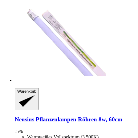
Warenkorb
Neusius
Pflanzenlampen Röhren 8w, 60cm
-5%
Warmweißes Vollspektrum (3.500K)