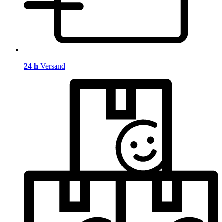
24 h
Versand