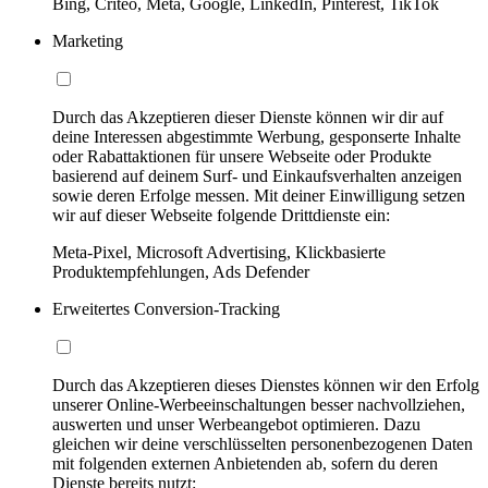
Bing, Criteo, Meta, Google, LinkedIn, Pinterest, TikTok
Marketing
Durch das Akzeptieren dieser Dienste können wir dir auf
deine Interessen abgestimmte Werbung, gesponserte Inhalte
oder Rabattaktionen für unsere Webseite oder Produkte
basierend auf deinem Surf- und Einkaufsverhalten anzeigen
sowie deren Erfolge messen. Mit deiner Einwilligung setzen
wir auf dieser Webseite folgende Drittdienste ein:
Meta-Pixel, Microsoft Advertising, Klickbasierte
Produktempfehlungen, Ads Defender
Erweitertes Conversion-Tracking
Durch das Akzeptieren dieses Dienstes können wir den Erfolg
unserer Online-Werbeeinschaltungen besser nachvollziehen,
auswerten und unser Werbeangebot optimieren. Dazu
gleichen wir deine verschlüsselten personenbezogenen Daten
mit folgenden externen Anbietenden ab, sofern du deren
Dienste bereits nutzt: