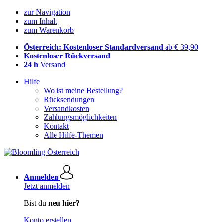
zur Navigation
zum Inhalt
zum Warenkorb
Österreich: Kostenloser Standardversand
ab € 39,90
Kostenloser Rückversand
24 h
Versand
Hilfe
Wo ist meine Bestellung?
Rücksendungen
Versandkosten
Zahlungsmöglichkeiten
Kontakt
Alle Hilfe-Themen
Anmelden
Jetzt anmelden
Bist du
neu hier?
Konto erstellen