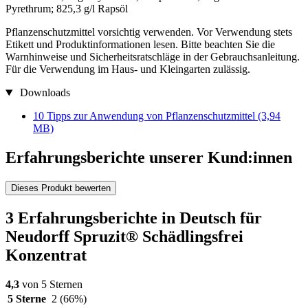
Pyrethrum; 825,3 g/l Rapsöl
Pflanzenschutzmittel vorsichtig verwenden. Vor Verwendung stets
Etikett und Produktinformationen lesen. Bitte beachten Sie die
Warnhinweise und Sicherheitsratschläge in der Gebrauchsanleitung.
Für die Verwendung im Haus- und Kleingarten zulässig.​
Downloads
10 Tipps zur Anwendung von Pflanzenschutzmittel
(3,94
MB)
Erfahrungsberichte unserer Kund:innen
Dieses Produkt bewerten
3 Erfahrungsberichte in Deutsch für
Neudorff Spruzit® Schädlingsfrei
Konzentrat
4,3
von 5 Sternen
5 Sterne
2
(66%)