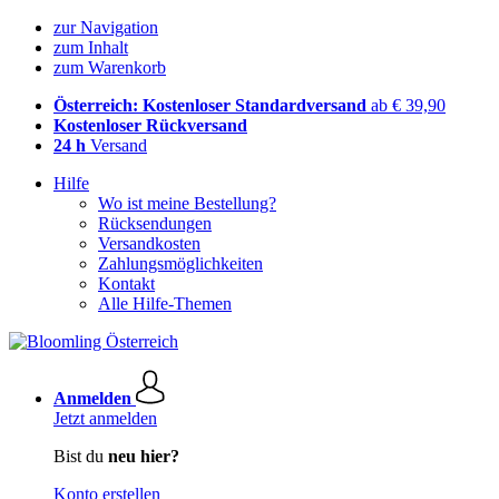
zur Navigation
zum Inhalt
zum Warenkorb
Österreich: Kostenloser Standardversand
ab € 39,90
Kostenloser Rückversand
24 h
Versand
Hilfe
Wo ist meine Bestellung?
Rücksendungen
Versandkosten
Zahlungsmöglichkeiten
Kontakt
Alle Hilfe-Themen
Anmelden
Jetzt anmelden
Bist du
neu hier?
Konto erstellen