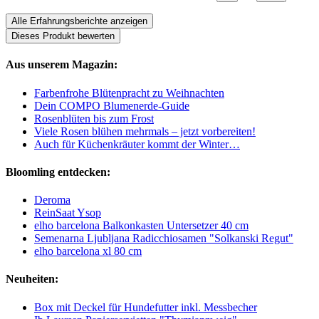
Alle Erfahrungsberichte anzeigen
Dieses Produkt bewerten
Aus unserem Magazin:
Farbenfrohe Blütenpracht zu Weihnachten
Dein COMPO Blumenerde-Guide
Rosenblüten bis zum Frost
Viele Rosen blühen mehrmals – jetzt vorbereiten!
Auch für Küchenkräuter kommt der Winter…
Bloomling entdecken:
Deroma
ReinSaat Ysop
elho barcelona Balkonkasten Untersetzer 40 cm
Semenarna Ljubljana Radicchiosamen "Solkanski Regut"
elho barcelona xl 80 cm
Neuheiten:
Box mit Deckel für Hundefutter inkl. Messbecher