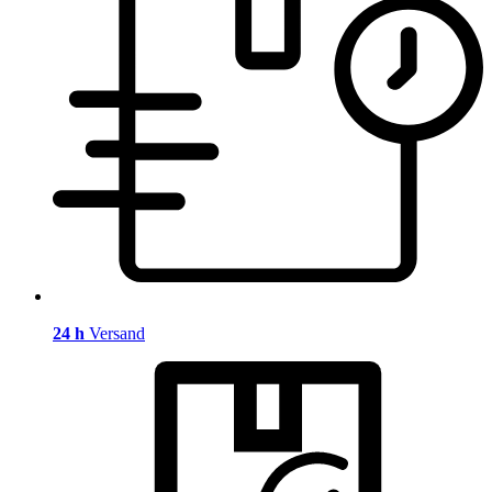
24 h
Versand