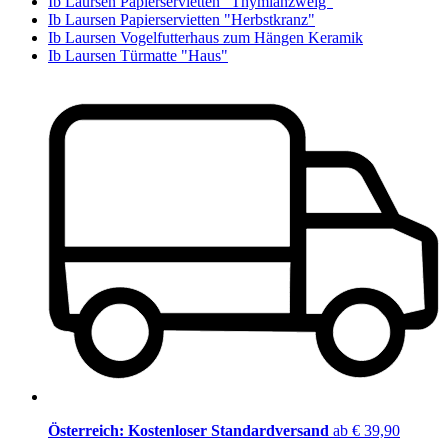
Ib Laursen Papierservietten "Thymianzweig"
Ib Laursen Papierservietten "Herbstkranz"
Ib Laursen Vogelfutterhaus zum Hängen Keramik
Ib Laursen Türmatte "Haus"
Österreich: Kostenloser Standardversand
ab € 39,90