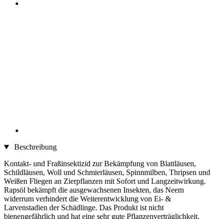
Beschreibung
Kontakt- und Fraßinsektizid zur Bekämpfung von Blattläusen,
Schildläusen, Woll und Schmierläusen, Spinnmilben, Thripsen und
Weißen Fliegen an Zierpflanzen mit Sofort und Langzeitwirkung.
Rapsöl bekämpft die ausgewachsenen Insekten, das Neem
widerrum verhindert die Weiterentwicklung von Ei- &
Larvenstadien der Schädlinge. Das Produkt ist nicht
bienengefährlich und hat eine sehr gute Pflanzenverträglichkeit.