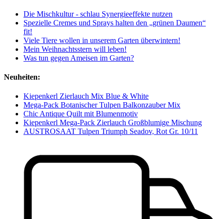
Die Mischkultur - schlau Synergieeffekte nutzen
Spezielle Cremes und Sprays halten den „grünen Daumen“
fit!
Viele Tiere wollen in unserem Garten überwintern!
Mein Weihnachtsstern will leben!
Was tun gegen Ameisen im Garten?
Neuheiten:
Kiepenkerl Zierlauch Mix Blue & White
Mega-Pack Botanischer Tulpen Balkonzauber Mix
Chic Antique Quilt mit Blumenmotiv
Kiepenkerl Mega-Pack Zierlauch Großblumige Mischung
AUSTROSAAT Tulpen Triumph Seadov, Rot Gr. 10/11