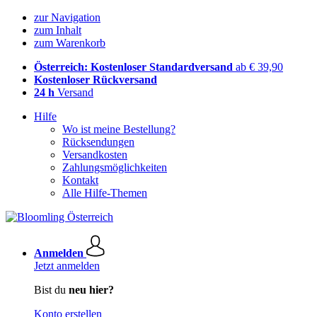
zur Navigation
zum Inhalt
zum Warenkorb
Österreich: Kostenloser Standardversand
ab € 39,90
Kostenloser Rückversand
24 h
Versand
Hilfe
Wo ist meine Bestellung?
Rücksendungen
Versandkosten
Zahlungsmöglichkeiten
Kontakt
Alle Hilfe-Themen
Anmelden
Jetzt anmelden
Bist du
neu hier?
Konto erstellen