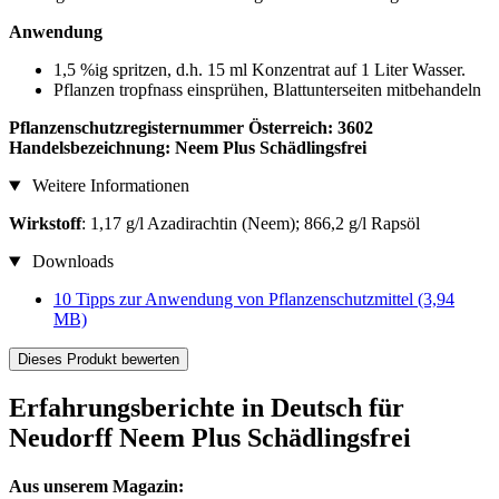
Anwendung
1,5 %ig spritzen, d.h. 15 ml Konzentrat auf 1 Liter Wasser.
Pflanzen tropfnass einsprühen, Blattunterseiten mitbehandeln
Pflanzenschutzregisternummer Österreich: 3602
Handelsbezeichnung: Neem Plus Schädlingsfrei
Weitere Informationen
Wirkstoff
: 1,17 g/l Azadirachtin (Neem); 866,2 g/l Rapsöl
Downloads
10 Tipps zur Anwendung von Pflanzenschutzmittel
(3,94
MB)
Dieses Produkt bewerten
Erfahrungsberichte in Deutsch für
Neudorff Neem Plus Schädlingsfrei
Aus unserem Magazin: