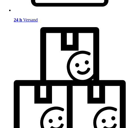
24 h
Versand