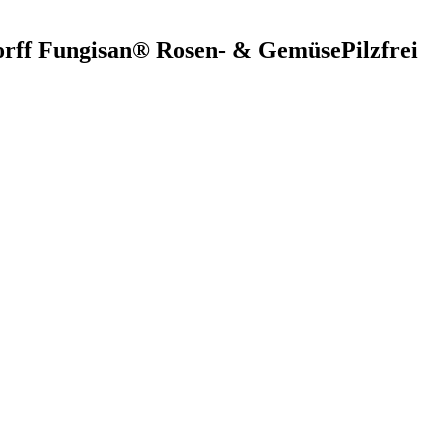
orff Fungisan® Rosen- & GemüsePilzfrei