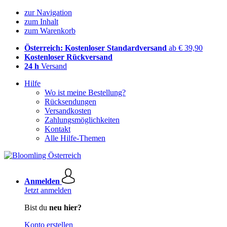
zur Navigation
zum Inhalt
zum Warenkorb
Österreich: Kostenloser Standardversand
ab € 39,90
Kostenloser Rückversand
24 h
Versand
Hilfe
Wo ist meine Bestellung?
Rücksendungen
Versandkosten
Zahlungsmöglichkeiten
Kontakt
Alle Hilfe-Themen
Anmelden
Jetzt anmelden
Bist du
neu hier?
Konto erstellen