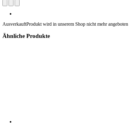
Ausverkauft
Produkt wird in unserem Shop nicht mehr angeboten
Ähnliche Produkte