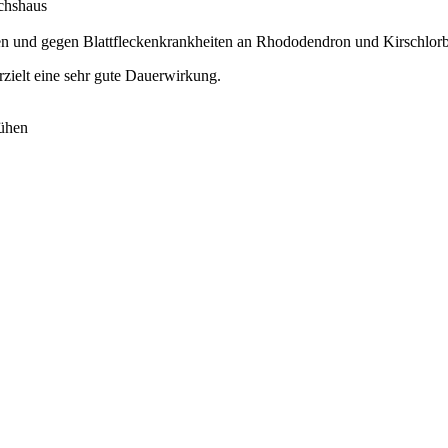
chshaus
n und gegen Blattfleckenkrankheiten an Rhododendron und Kirschlor
rzielt eine sehr gute Dauerwirkung.
rühen