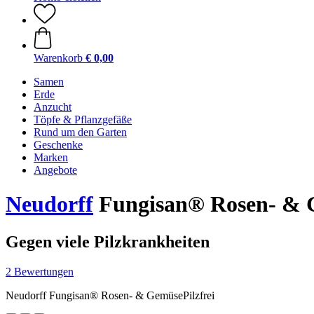
Warenkorb
€ 0,00
Samen
Erde
Anzucht
Töpfe & Pflanzgefäße
Rund um den Garten
Geschenke
Marken
Angebote
Neudorff
Fungisan® Rosen- & G
Gegen viele Pilzkrankheiten
2 Bewertungen
Neudorff Fungisan® Rosen- & GemüsePilzfrei