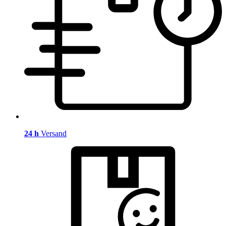
24 h
Versand