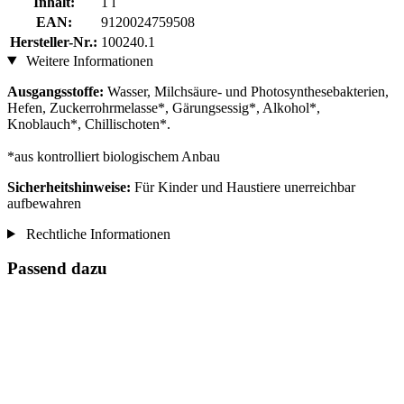
Inhalt:
1 l
EAN:
9120024759508
Hersteller-Nr.:
100240.1
Weitere Informationen
Ausgangsstoffe:
Wasser, Milchsäure- und Photosynthesebakterien,
Hefen, Zuckerrohrmelasse*, Gärungsessig*, Alkohol*,
Knoblauch*, Chillischoten*.
*aus kontrolliert biologischem Anbau
Sicherheitshinweise:
Für Kinder und Haustiere unerreichbar
aufbewahren
Rechtliche Informationen
Passend dazu