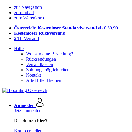
zur Navigation
zum Inhalt
zum Warenkorb
Österreich: Kostenloser Standardversand
ab € 39,90
Kostenloser Rückversand
24 h
Versand
Hilfe
Wo ist meine Bestellung?
Rücksendungen
Versandkosten
Zahlungsmöglichkeiten
Kontakt
Alle Hilfe-Themen
Anmelden
Jetzt anmelden
Bist du
neu hier?
Konto erstellen