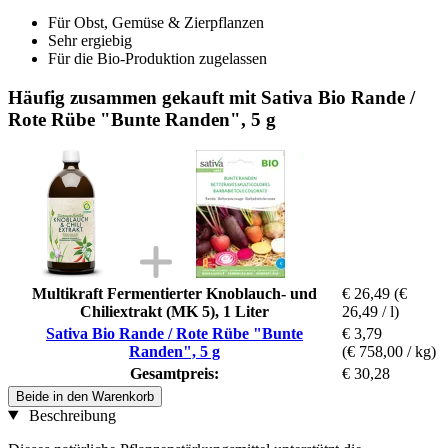
Für Obst, Gemüse & Zierpflanzen
Sehr ergiebig
Für die Bio-Produktion zugelassen
Häufig zusammen gekauft mit Sativa Bio Rande /
Rote Rübe "Bunte Randen", 5 g
Multikraft Fermentierter Knoblauch- und
€ 26,49
(€
Chiliextrakt (MK 5), 1 Liter
26,49 / l)
Sativa Bio Rande / Rote Rübe "Bunte
€ 3,79
Randen", 5 g
(€ 758,00 / kg)
Gesamtpreis:
€ 30,28
Beide in den Warenkorb
Beschreibung