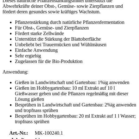
Dieses natürliche Pflanzenstärkungsmittel unterstützt die
Abwehrkräfte deiner Obst-, Gemüse- sowie Zierpflanzen und
fördert deren gesundes sowie kräftiges Wachstum.
Pflanzenstärkung durch natürliche Pflanzenfermentation
Für Obst-, Gemüse- und Zierpflanzen
Fördert starke Zellwände
Unterstützt die Stärkung der Blattoberfläche
Unbeliebt bei Trauermücken und Wühlmäusen
Einfache Anwendung
Sehr ergiebig
Zugelassen für die Bio-Produktion
Anwendung:
Gießen in Landwirtschaft und Gartenbau: 1%ig anwenden
Gießen im Hobbygartenbau: 10 ml Extrakt auf 10 l
Gießwasser geben und die Pflanzen regelmäßig mit dieser
Lösung gießen
Besprühen in Landwirtschaft und Gartenbau: 2%ig anwenden
und tropfnass sprühen
Besprühen im Hobbygartenbau: 20 ml Extrakt auf 1 l Wasser;
tropfnass sprühen
Art.-Nr.:
MK-100240.1