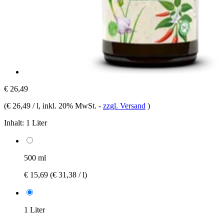
€ 26,49
(
€ 26,49 / l
, inkl. 20% MwSt.
-
zzgl. Versand
)
Inhalt:
1 Liter
500 ml
€ 15,69
(€ 31,38 / l)
1 Liter