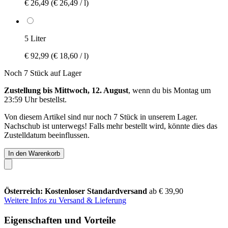
€ 26,49
(€ 26,49 / l)
5 Liter
€ 92,99
(€ 18,60 / l)
Noch 7 Stück auf Lager
Zustellung bis Mittwoch, 12. August
, wenn du bis
Montag um
23:59 Uhr
bestellst.
Von diesem Artikel sind nur noch 7 Stück in unserem Lager.
Nachschub ist unterwegs! Falls mehr bestellt wird, könnte dies das
Zustelldatum beeinflussen.
In den Warenkorb
Österreich: Kostenloser Standardversand
ab € 39,90
Weitere Infos zu Versand & Lieferung
Eigenschaften und Vorteile