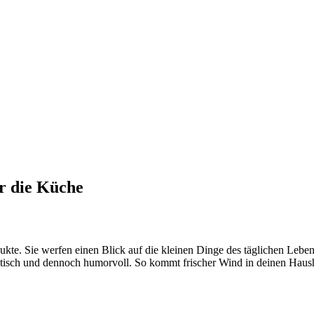
ür die Küche
kte. Sie werfen einen Blick auf die kleinen Dinge des täglichen Lebe
ktisch und dennoch humorvoll. So kommt frischer Wind in deinen Haush