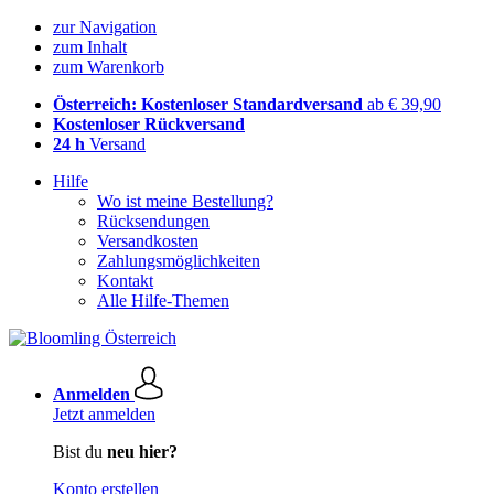
zur Navigation
zum Inhalt
zum Warenkorb
Österreich: Kostenloser Standardversand
ab € 39,90
Kostenloser Rückversand
24 h
Versand
Hilfe
Wo ist meine Bestellung?
Rücksendungen
Versandkosten
Zahlungsmöglichkeiten
Kontakt
Alle Hilfe-Themen
Anmelden
Jetzt anmelden
Bist du
neu hier?
Konto erstellen