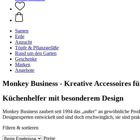
Samen
Erde
Anzucht
Töpfe & Pflanzgefäße
Rund um den Garten
Geschenke
Marken
Angebote
Monkey Business - Kreative Accessoires f
Küchenhelfer mit besonderem Design
Monkey Business zaubert seit 1994 das „außer" an gewöhnliche Produ
Designexperten entwickelt und sind doch erschwinglich, sie sind pra
Filtern & sortieren
Preise