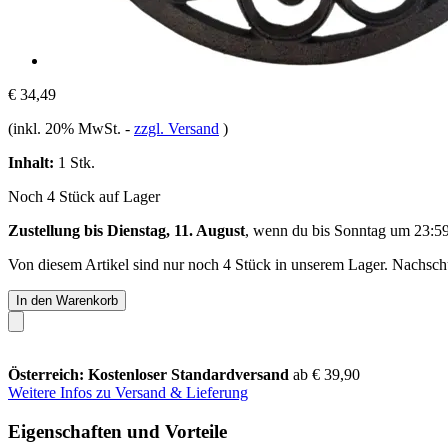
€ 34,49
(inkl. 20% MwSt.
-
zzgl. Versand
)
Inhalt:
1 Stk.
Noch 4 Stück auf Lager
Zustellung bis Dienstag, 11. August
, wenn du bis
Sonntag um 23:5
Von diesem Artikel sind nur noch 4 Stück in unserem Lager. Nachschub
In den Warenkorb
Österreich: Kostenloser Standardversand
ab € 39,90
Weitere Infos zu Versand & Lieferung
Eigenschaften und Vorteile