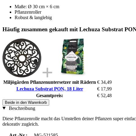
Maße: Ø 30 cm × 6 cm
Pflanzenroller
Robust & langlebig
Häufig zusammen gekauft mit Lechuza Substrat PON,
Miljögården Pflanzenuntersetzer mit Rädern
€ 34,49
Lechuza Substrat PON, 18 Liter
€ 17,99
Gesamtpreis:
€ 52,48
Beide in den Warenkorb
Beschreibung
Diese Pflanzenrolle macht das Umstellen deiner Pflanzen super einfac
dekorativ zugleich.
Art.-Nr.:
MG-521585