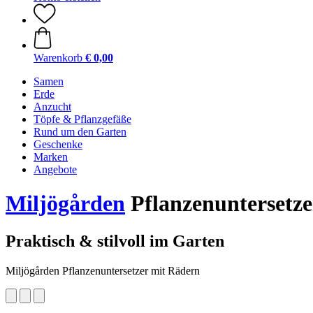
Warenkorb
€ 0,00
Samen
Erde
Anzucht
Töpfe & Pflanzgefäße
Rund um den Garten
Geschenke
Marken
Angebote
Miljögården
Pflanzenuntersetze
Praktisch & stilvoll im Garten
Miljögården Pflanzenuntersetzer mit Rädern