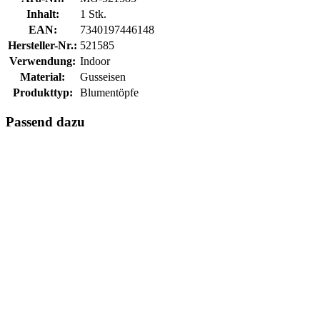
Inhalt:
1 Stk.
EAN:
7340197446148
Hersteller-Nr.:
521585
Verwendung:
Indoor
Material:
Gusseisen
Produkttyp:
Blumentöpfe
Passend dazu