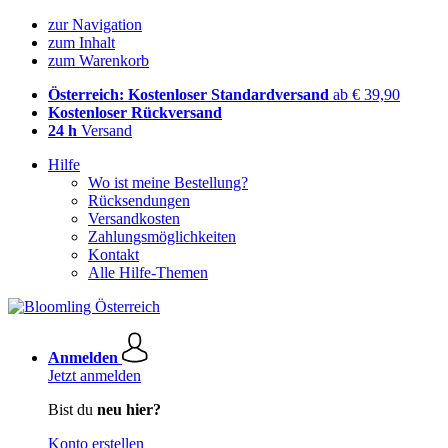
zur Navigation
zum Inhalt
zum Warenkorb
Österreich: Kostenloser Standardversand
ab € 39,90
Kostenloser Rückversand
24 h
Versand
Hilfe
Wo ist meine Bestellung?
Rücksendungen
Versandkosten
Zahlungsmöglichkeiten
Kontakt
Alle Hilfe-Themen
Anmelden
Jetzt anmelden
Bist du
neu hier?
Konto erstellen