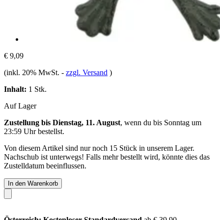
€ 9,09
(inkl. 20% MwSt.
-
zzgl. Versand
)
Inhalt:
1 Stk.
Auf Lager
Zustellung bis Dienstag, 11. August
, wenn du bis
Sonntag um
23:59 Uhr
bestellst.
Von diesem Artikel sind nur noch 15 Stück in unserem Lager.
Nachschub ist unterwegs! Falls mehr bestellt wird, könnte dies das
Zustelldatum beeinflussen.
In den Warenkorb
Österreich: Kostenloser Standardversand
ab € 39,90