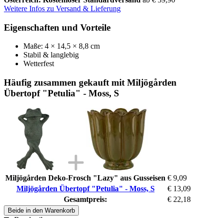
Weitere Infos zu Versand & Lieferung
Eigenschaften und Vorteile
Maße: 4 × 14,5 × 8,8 cm
Stabil & langlebig
Wetterfest
Häufig zusammen gekauft mit Miljögården
Übertopf "Petulia" - Moss, S
Miljögården Deko-Frosch "Lazy" aus Gusseisen
€ 9,09
Miljögården Übertopf "Petulia" - Moss, S
€ 13,09
Gesamtpreis:
€ 22,18
Beide in den Warenkorb