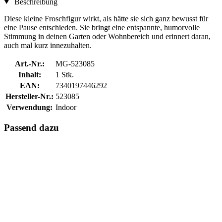
Beschreibung
Diese kleine Froschfigur wirkt, als hätte sie sich ganz bewusst für
eine Pause entschieden. Sie bringt eine entspannte, humorvolle
Stimmung in deinen Garten oder Wohnbereich und erinnert daran,
auch mal kurz innezuhalten.
Art.-Nr.:
MG-523085
Inhalt:
1 Stk.
EAN:
7340197446292
Hersteller-Nr.:
523085
Verwendung:
Indoor
Passend dazu