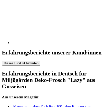
Erfahrungsberichte unserer Kund:innen
Dieses Produkt bewerten
Erfahrungsberichte in Deutsch für
Miljögården Deko-Frosch "Lazy" aus
Gusseisen
Aus unserem Magazin:
„Mama, wir haben Dich lieb: 100 Jahre Blumen zum