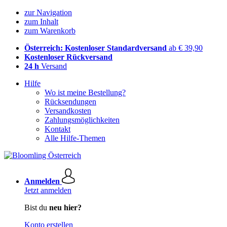
zur Navigation
zum Inhalt
zum Warenkorb
Österreich: Kostenloser Standardversand
ab € 39,90
Kostenloser Rückversand
24 h
Versand
Hilfe
Wo ist meine Bestellung?
Rücksendungen
Versandkosten
Zahlungsmöglichkeiten
Kontakt
Alle Hilfe-Themen
Anmelden
Jetzt anmelden
Bist du
neu hier?
Konto erstellen