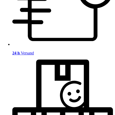
24 h
Versand