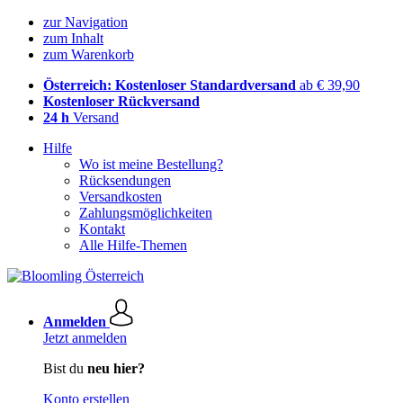
zur Navigation
zum Inhalt
zum Warenkorb
Österreich: Kostenloser Standardversand
ab € 39,90
Kostenloser Rückversand
24 h
Versand
Hilfe
Wo ist meine Bestellung?
Rücksendungen
Versandkosten
Zahlungsmöglichkeiten
Kontakt
Alle Hilfe-Themen
Anmelden
Jetzt anmelden
Bist du
neu hier?
Konto erstellen