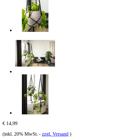
€ 14,99
(inkl. 20% MwSt.
-
zzgl. Versand
)