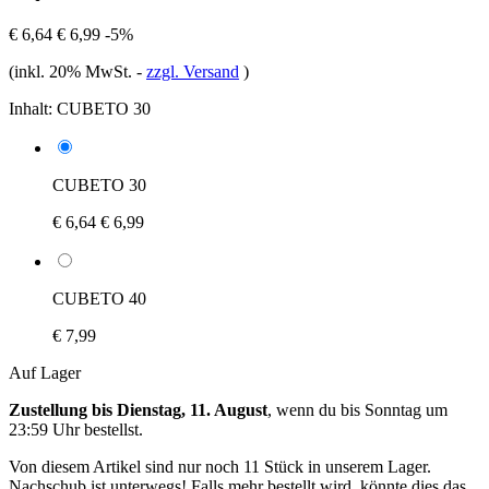
€ 6,64
€ 6,99
-5%
(inkl. 20% MwSt.
-
zzgl. Versand
)
Inhalt:
CUBETO 30
CUBETO 30
€ 6,64
€ 6,99
CUBETO 40
€ 7,99
Auf Lager
Zustellung bis Dienstag, 11. August
, wenn du bis
Sonntag um
23:59 Uhr
bestellst.
Von diesem Artikel sind nur noch 11 Stück in unserem Lager.
Nachschub ist unterwegs! Falls mehr bestellt wird, könnte dies das