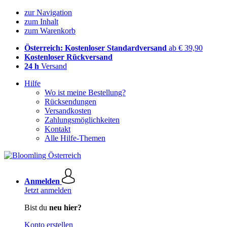
zur Navigation
zum Inhalt
zum Warenkorb
Österreich: Kostenloser Standardversand
ab € 39,90
Kostenloser Rückversand
24 h
Versand
Hilfe
Wo ist meine Bestellung?
Rücksendungen
Versandkosten
Zahlungsmöglichkeiten
Kontakt
Alle Hilfe-Themen
Anmelden
Jetzt anmelden
Bist du
neu hier?
Konto erstellen