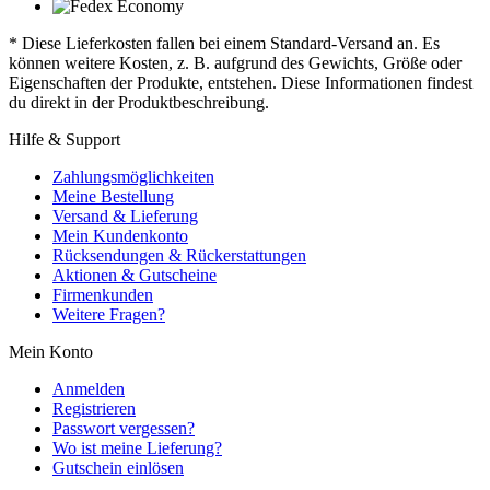
* Diese Lieferkosten fallen bei einem Standard-Versand an. Es
können weitere Kosten, z. B. aufgrund des Gewichts, Größe oder
Eigenschaften der Produkte, entstehen. Diese Informationen findest
du direkt in der Produktbeschreibung.
Hilfe & Support
Zahlungsmöglichkeiten
Meine Bestellung
Versand & Lieferung
Mein Kundenkonto
Rücksendungen & Rückerstattungen
Aktionen & Gutscheine
Firmenkunden
Weitere Fragen?
Mein Konto
Anmelden
Registrieren
Passwort vergessen?
Wo ist meine Lieferung?
Gutschein einlösen