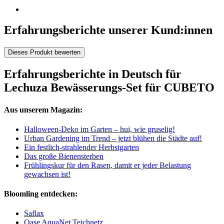
Erfahrungsberichte unserer Kund:innen
Dieses Produkt bewerten
Erfahrungsberichte in Deutsch für
Lechuza Bewässerungs-Set für CUBETO
Aus unserem Magazin:
Halloween-Deko im Garten – hui, wie gruselig!
Urban Gardening im Trend – jetzt blühen die Städte auf!
Ein festlich-strahlender Herbstgarten
Das große Bienensterben
Frühlingskur für den Rasen, damit er jeder Belastung
gewachsen ist!
Bloomling entdecken:
Saflax
Oase AquaNet Teichnetz