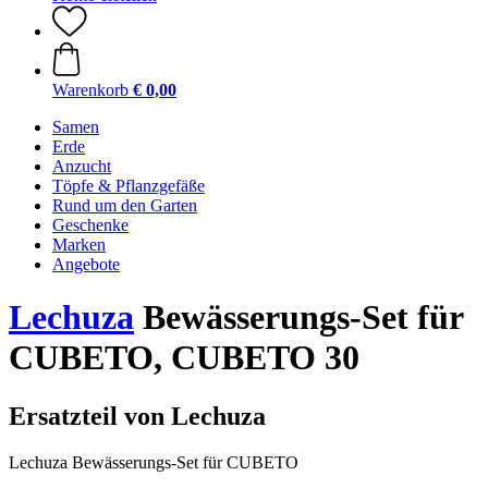
Warenkorb
€ 0,00
Samen
Erde
Anzucht
Töpfe & Pflanzgefäße
Rund um den Garten
Geschenke
Marken
Angebote
Lechuza
Bewässerungs-Set für
CUBETO, CUBETO 30
Ersatzteil von Lechuza
Lechuza Bewässerungs-Set für CUBETO