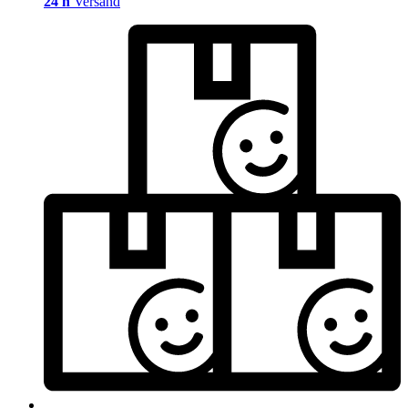
24 h
Versand