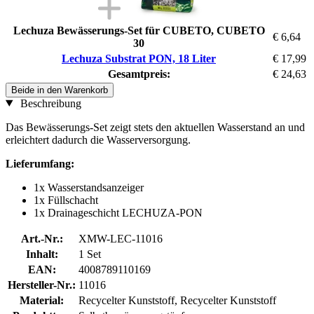
Lechuza Bewässerungs-Set für CUBETO, CUBETO
€ 6,64
30
Lechuza Substrat PON, 18 Liter
€ 17,99
Gesamtpreis:
€ 24,63
Beide in den Warenkorb
Beschreibung
Das Bewässerungs-Set zeigt stets den aktuellen Wasserstand an und
erleichtert dadurch die Wasserversorgung.
Lieferumfang:
1x Wasserstandsanzeiger
1x Füllschacht
1x Drainageschicht LECHUZA-PON
Art.-Nr.:
XMW-LEC-11016
Inhalt:
1 Set
EAN:
4008789110169
Hersteller-Nr.:
11016
Material:
Recycelter Kunststoff, Recycelter Kunststoff