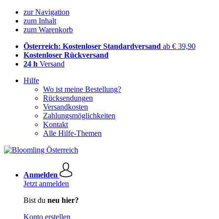
zur Navigation
zum Inhalt
zum Warenkorb
Österreich: Kostenloser Standardversand
ab € 39,90
Kostenloser Rückversand
24 h
Versand
Hilfe
Wo ist meine Bestellung?
Rücksendungen
Versandkosten
Zahlungsmöglichkeiten
Kontakt
Alle Hilfe-Themen
Anmelden
Jetzt anmelden
Bist du
neu hier?
Konto erstellen