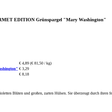
RMET EDITION Grünspargel "Mary Washington"
€ 4,89
(€ 81,50 / kg)
hington"
€ 3,29
€ 8,18
 violetten Blüten und großen, zarten Hülsen. Sie überzeugt durch ihren f