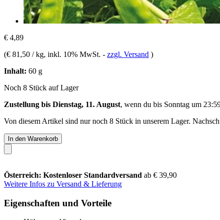
€ 4,89
(
€ 81,50 / kg
, inkl. 10% MwSt.
-
zzgl. Versand
)
Inhalt:
60 g
Noch 8 Stück auf Lager
Zustellung bis Dienstag, 11. August
, wenn du bis
Sonntag um 23:5
Von diesem Artikel sind nur noch 8 Stück in unserem Lager. Nachschub
In den Warenkorb
Österreich: Kostenloser Standardversand
ab € 39,90
Weitere Infos zu Versand & Lieferung
Eigenschaften und Vorteile