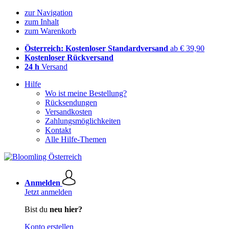
zur Navigation
zum Inhalt
zum Warenkorb
Österreich: Kostenloser Standardversand
ab € 39,90
Kostenloser Rückversand
24 h
Versand
Hilfe
Wo ist meine Bestellung?
Rücksendungen
Versandkosten
Zahlungsmöglichkeiten
Kontakt
Alle Hilfe-Themen
Anmelden
Jetzt anmelden
Bist du
neu hier?
Konto erstellen