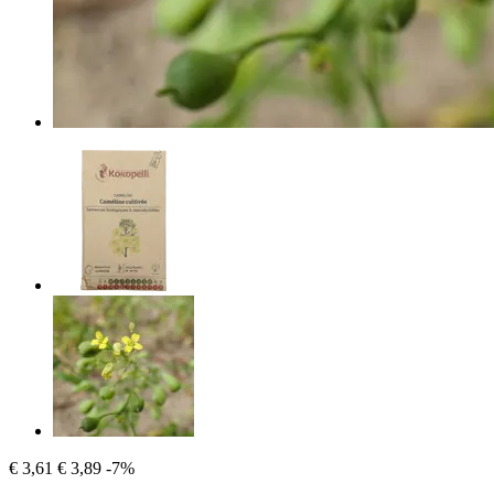
€ 3,61
€ 3,89
-7%