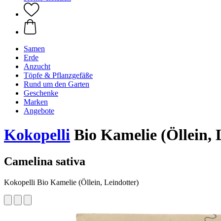
Samen
Erde
Anzucht
Töpfe & Pflanzgefäße
Rund um den Garten
Geschenke
Marken
Angebote
Kokopelli
Bio Kamelie (Öllein, L
Camelina sativa
Kokopelli Bio Kamelie (Öllein, Leindotter)