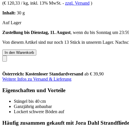
(
€ 120,33 / kg
, inkl. 13% MwSt.
-
zzgl. Versand
)
Inhalt:
30 g
Auf Lager
Zustellung bis Dienstag, 11. August
, wenn du bis
Sonntag um 23:5
Von diesem Artikel sind nur noch 13 Stück in unserem Lager. Nachschu
In den Warenkorb
Österreich: Kostenloser Standardversand
ab € 39,90
Weitere Infos zu Versand & Lieferung
Eigenschaften und Vorteile
Stängel bis 40 cm
Ganzjährig anbaubar
Lockert schwere Böden auf
Häufig zusammen gekauft mit Jora Dahl Strandflie