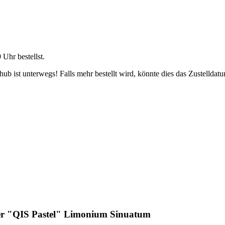
9 Uhr
bestellst.
b ist unterwegs! Falls mehr bestellt wird, könnte dies das Zustelldatu
der "QIS Pastel" Limonium Sinuatum