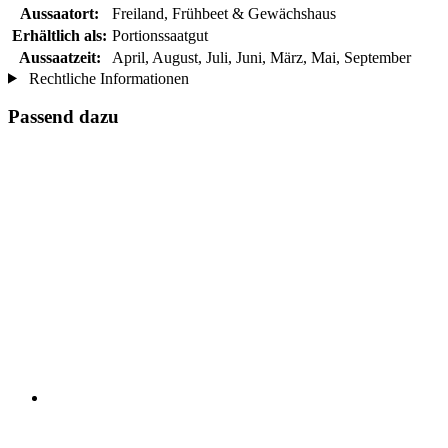
Aussaatort:
Freiland, Frühbeet & Gewächshaus
Erhältlich als:
Portionssaatgut
Aussaatzeit:
April, August, Juli, Juni, März, Mai, September
Rechtliche Informationen
Passend dazu