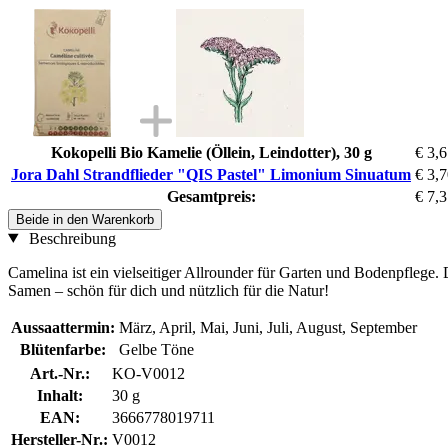
Kokopelli Bio Kamelie (Öllein, Leindotter), 30 g
€ 3,
Jora Dahl Strandflieder "QIS Pastel" Limonium Sinuatum
€ 3,
Gesamtpreis:
€ 7,
Beide in den Warenkorb
Beschreibung
Camelina ist ein vielseitiger Allrounder für Garten und Bodenpflege.
Samen – schön für dich und nützlich für die Natur!
Aussaattermin:
März, April, Mai, Juni, Juli, August, September
Blütenfarbe:
Gelbe Töne
Art.-Nr.:
KO-V0012
Inhalt:
30 g
EAN:
3666778019711
Hersteller-Nr.:
V0012