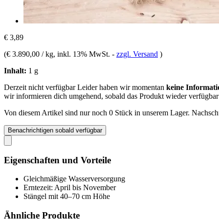
€ 3,89
(
€ 3.890,00 / kg
, inkl. 13% MwSt.
-
zzgl. Versand
)
Inhalt:
1 g
Derzeit nicht verfügbar
Leider haben wir momentan
keine Informati
wir informieren dich umgehend, sobald das Produkt wieder verfügbar 
Von diesem Artikel sind nur noch 0 Stück in unserem Lager. Nachschub
Benachrichtigen sobald verfügbar
Eigenschaften und Vorteile
Gleichmäßige Wasserversorgung
Erntezeit: April bis November
Stängel mit 40–70 cm Höhe
Ähnliche Produkte