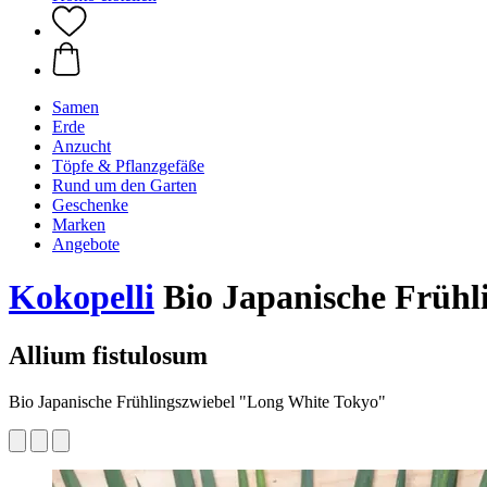
Samen
Erde
Anzucht
Töpfe & Pflanzgefäße
Rund um den Garten
Geschenke
Marken
Angebote
Kokopelli
Bio Japanische Frühl
Allium fistulosum
Bio Japanische Frühlingszwiebel "Long White Tokyo"