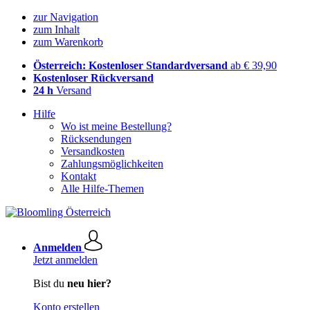
zur Navigation
zum Inhalt
zum Warenkorb
Österreich: Kostenloser Standardversand
ab € 39,90
Kostenloser Rückversand
24 h
Versand
Hilfe
Wo ist meine Bestellung?
Rücksendungen
Versandkosten
Zahlungsmöglichkeiten
Kontakt
Alle Hilfe-Themen
Anmelden
Jetzt anmelden
Bist du
neu hier?
Konto erstellen