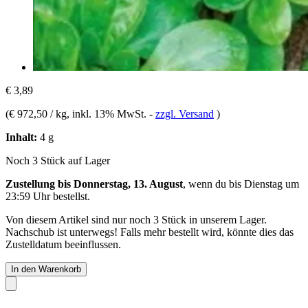
€ 3,89
(
€ 972,50 / kg
, inkl. 13% MwSt.
-
zzgl. Versand
)
Inhalt:
4 g
Noch 3 Stück auf Lager
Zustellung bis Donnerstag, 13. August
, wenn du bis
Dienstag um
23:59 Uhr
bestellst.
Von diesem Artikel sind nur noch 3 Stück in unserem Lager.
Nachschub ist unterwegs! Falls mehr bestellt wird, könnte dies das
Zustelldatum beeinflussen.
In den Warenkorb