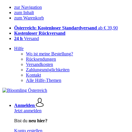
zur Navigation
zum Inhalt
zum Warenkorb
Österreich: Kostenloser Standardversand
ab € 39,90
Kostenloser Rückversand
24 h
Versand
Hilfe
Wo ist meine Bestellung?
Rücksendungen
Versandkosten
Zahlungsmöglichkeiten
Kontakt
Alle Hilfe-Themen
Anmelden
Jetzt anmelden
Bist du
neu hier?
Konto erstellen