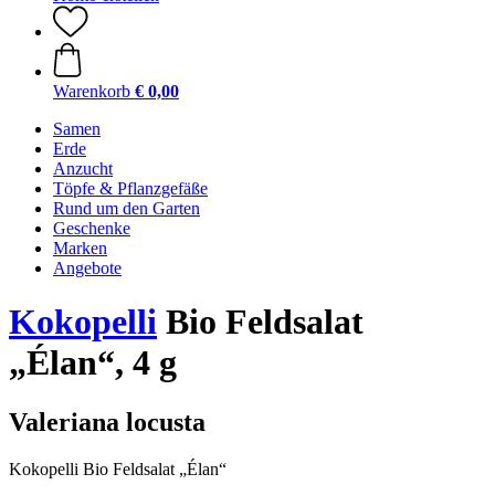
Warenkorb
€ 0,00
Samen
Erde
Anzucht
Töpfe & Pflanzgefäße
Rund um den Garten
Geschenke
Marken
Angebote
Kokopelli
Bio Feldsalat
„Élan“, 4 g
Valeriana locusta
Kokopelli Bio Feldsalat „Élan“