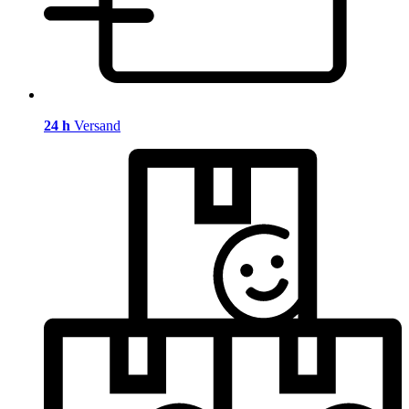
24 h
Versand