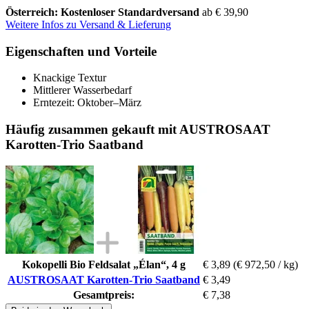
Österreich: Kostenloser Standardversand
ab € 39,90
Weitere Infos zu Versand & Lieferung
Eigenschaften und Vorteile
Knackige Textur
Mittlerer Wasserbedarf
Erntezeit: Oktober–März
Häufig zusammen gekauft mit AUSTROSAAT
Karotten-Trio Saatband
Kokopelli Bio Feldsalat „Élan“, 4 g
€ 3,89
(€ 972,50 / kg)
AUSTROSAAT Karotten-Trio Saatband
€ 3,49
Gesamtpreis:
€ 7,38