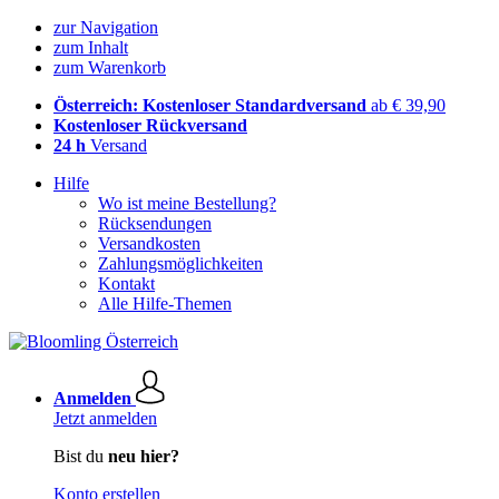
zur Navigation
zum Inhalt
zum Warenkorb
Österreich: Kostenloser Standardversand
ab € 39,90
Kostenloser Rückversand
24 h
Versand
Hilfe
Wo ist meine Bestellung?
Rücksendungen
Versandkosten
Zahlungsmöglichkeiten
Kontakt
Alle Hilfe-Themen
Anmelden
Jetzt anmelden
Bist du
neu hier?
Konto erstellen