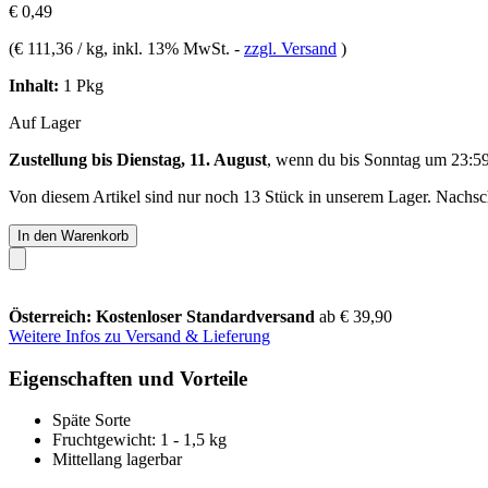
€ 0,49
(
€ 111,36 / kg
, inkl. 13% MwSt.
-
zzgl. Versand
)
Inhalt:
1 Pkg
Auf Lager
Zustellung bis Dienstag, 11. August
, wenn du bis
Sonntag um 23:5
Von diesem Artikel sind nur noch 13 Stück in unserem Lager. Nachschu
In den Warenkorb
Österreich: Kostenloser Standardversand
ab € 39,90
Weitere Infos zu Versand & Lieferung
Eigenschaften und Vorteile
Späte Sorte
Fruchtgewicht: 1 - 1,5 kg
Mittellang lagerbar