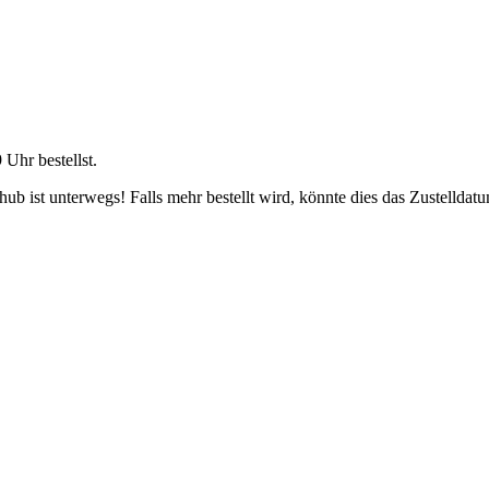
9 Uhr
bestellst.
b ist unterwegs! Falls mehr bestellt wird, könnte dies das Zustelldatu