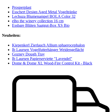
Prosperplast
Esschert Design Aged Metal Vogeltränke
Lechuza Blumenampel BOLA Color 32
elho the winery collection 16 cm
Essbare Blüten Saatgut-Box XS Bio
Neuheiten:
Kiepenkerl Zierlauch Allium sphaerocephalon
Ib Laursen Vogelfutterhänger Weidengeflächt
Gozney Dough Tray
Ib Laursen Papierserviette "Lavendel"
Dome & Dome XL Wood-Fire Control Kit - Black