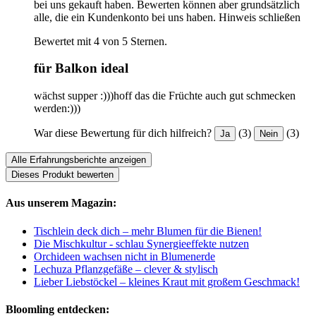
bei uns gekauft haben. Bewerten können aber grundsätzlich
alle, die ein Kundenkonto bei uns haben.
Hinweis schließen
Bewertet mit 4 von 5 Sternen.
für Balkon ideal
wächst supper :)))hoff das die Früchte auch gut schmecken
werden:)))
War diese Bewertung für dich hilfreich?
(3)
(3)
Ja
Nein
Alle Erfahrungsberichte anzeigen
Dieses Produkt bewerten
Aus unserem Magazin:
Tischlein deck dich – mehr Blumen für die Bienen!
Die Mischkultur - schlau Synergieeffekte nutzen
Orchideen wachsen nicht in Blumenerde
Lechuza Pflanzgefäße – clever & stylisch
Lieber Liebstöckel – kleines Kraut mit großem Geschmack!
Bloomling entdecken: