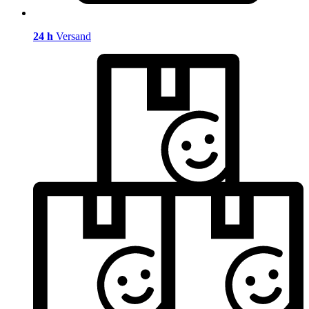
24 h
Versand