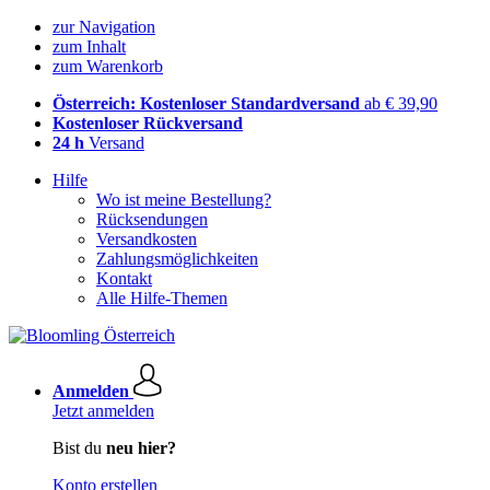
zur Navigation
zum Inhalt
zum Warenkorb
Österreich: Kostenloser Standardversand
ab € 39,90
Kostenloser Rückversand
24 h
Versand
Hilfe
Wo ist meine Bestellung?
Rücksendungen
Versandkosten
Zahlungsmöglichkeiten
Kontakt
Alle Hilfe-Themen
Anmelden
Jetzt anmelden
Bist du
neu hier?
Konto erstellen