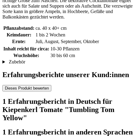
richtige Größe zum Naschen. Die dekorative Cocktailtomate eignet
sich auch für Salate und Suppen oder als Aufschnitt. Die verzweigte
Sorte kann in größere Ampeln, in Hochbeete, Gefäße und
Balkonkästen gezüchtet werden.
Pflanzabstand:
ca. 40 x 40+ cm
Keimdauer:
1 bis 2 Wochen
Ernte:
Juli, August, September, Oktober
Inhalt reicht für circa:
10-30 Pflanzen
Wuchshöhe:
30 bis 60 cm
Zubehör
Erfahrungsberichte unserer Kund:innen
Dieses Produkt bewerten
1 Erfahrungsbericht in Deutsch für
Kiepenkerl Tomate "Tumbling Tom
Yellow"
1 Erfahrungsbericht in anderen Sprachen