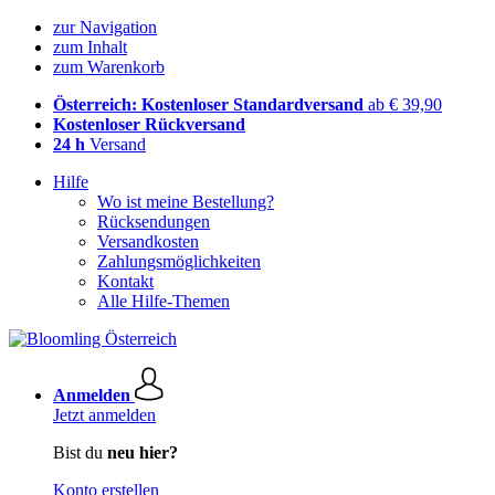
zur Navigation
zum Inhalt
zum Warenkorb
Österreich: Kostenloser Standardversand
ab € 39,90
Kostenloser Rückversand
24 h
Versand
Hilfe
Wo ist meine Bestellung?
Rücksendungen
Versandkosten
Zahlungsmöglichkeiten
Kontakt
Alle Hilfe-Themen
Anmelden
Jetzt anmelden
Bist du
neu hier?
Konto erstellen