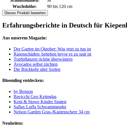
Schnittblumen:
Ja
Wuchshöhe:
90 bis 120 cm
Dieses Produkt bewerten
Erfahrungsberichte in Deutsch für Kiepen
Aus unserem Magazin:
Der Garten im Oktober: Was jetzt zu tun ist
Rasenschäden: beheben bevor es zu spät ist
Topfpflanzen richtig überwintern
Avocados selbst züchten
Die Rückkehr alter Sorten
Bloomling entdecken:
by Benson
Bavicchi Geo Keimglas
Kent & Stowe Kinder Spaten
Saflax Luffa Schwammgurke
Nelson Garden Gras-/Kantenschere 34 cm
Neuheiten: