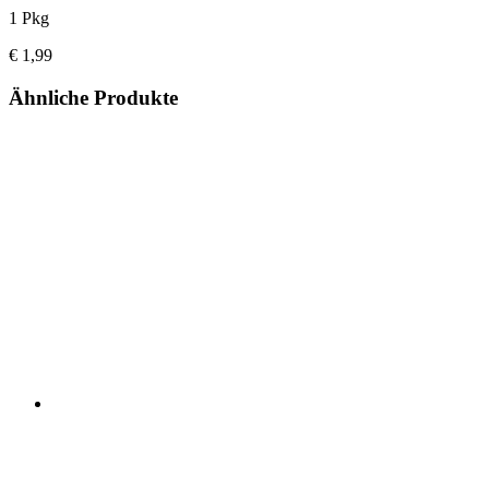
1 Pkg
€ 1,99
Ähnliche Produkte