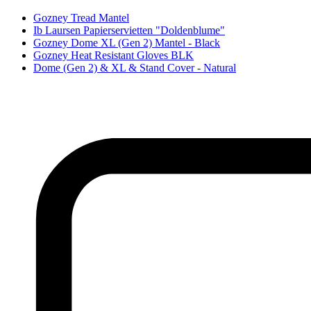
Gozney Tread Mantel
Ib Laursen Papierservietten "Doldenblume"
Gozney Dome XL (Gen 2) Mantel - Black
Gozney Heat Resistant Gloves BLK
Dome (Gen 2) & XL & Stand Cover - Natural