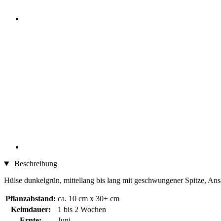
Beschreibung
Hülse dunkelgrün, mittellang bis lang mit geschwungener Spitze, Ansa
Pflanzabstand:
ca. 10 cm x 30+ cm
Keimdauer:
1 bis 2 Wochen
Ernte:
Juni