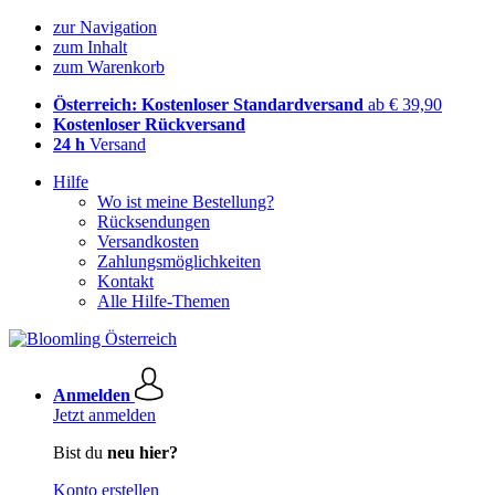
zur Navigation
zum Inhalt
zum Warenkorb
Österreich: Kostenloser Standardversand
ab € 39,90
Kostenloser Rückversand
24 h
Versand
Hilfe
Wo ist meine Bestellung?
Rücksendungen
Versandkosten
Zahlungsmöglichkeiten
Kontakt
Alle Hilfe-Themen
Anmelden
Jetzt anmelden
Bist du
neu hier?
Konto erstellen