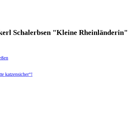
kerl Schalerbsen "Kleine Rheinländerin"
ießen
te katzensicher“!