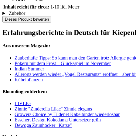
Inhalt reicht für circa:
1-10 lfd. Meter
Zubehör
Dieses Produkt bewerten
Erfahrungsberichte in Deutsch für Kiepen
Aus unserem Magazin:
Zauberhafte Tipps: So kann man den Garten trotz Allergie gen
Pokern mit dem Frost – Glücksspiel im November
Indian Summer
Allerorts werden wieder „Vogel-Restaurants“ eröffnet – aber bit
Kübelpflanzen
Bloomling entdecken:
LIVLIG
Zinnie "Zinderella Lilac" Zinnia elegans
Growers Choice by Tildenet Kabelbinder wiederlösbar
Esschert Design Kokedama Untersetzer grün
Dewoga Zaunhocker "Katze"