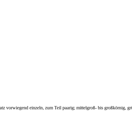
tz vorwiegend einzeln, zum Teil paarig; mittelgroß- bis großkörnig, gr