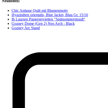
Neuheiten:
Chic Antique Quilt mit Blumenmotiv
Hyazinthen orientalis, Blue Jacket, Blau Gr. 15/16
Ib Laursen Papierservietten "Spätsommerstrauß"
Gozney Dome (Gen 2) Neo Arch - Black
Gozney Arc Stand