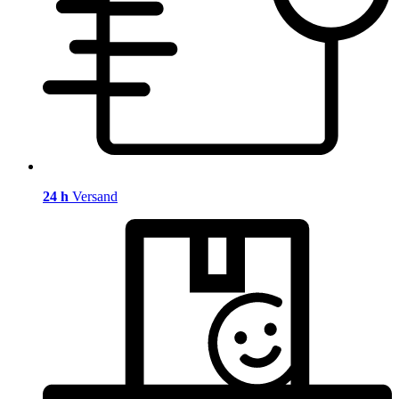
24 h
Versand