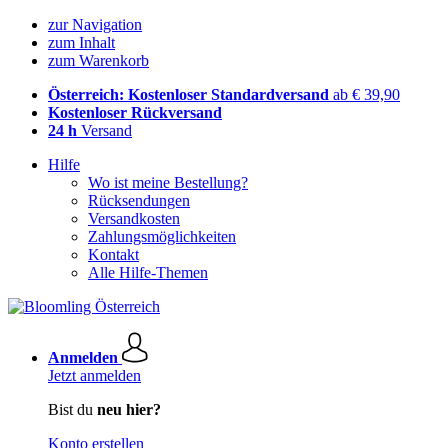
zur Navigation
zum Inhalt
zum Warenkorb
Österreich: Kostenloser Standardversand
ab € 39,90
Kostenloser Rückversand
24 h
Versand
Hilfe
Wo ist meine Bestellung?
Rücksendungen
Versandkosten
Zahlungsmöglichkeiten
Kontakt
Alle Hilfe-Themen
Anmelden
Jetzt anmelden
Bist du
neu hier?
Konto erstellen