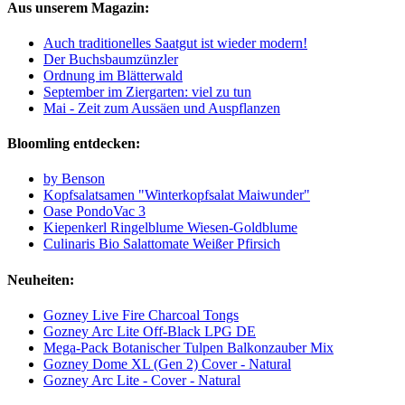
Aus unserem Magazin:
Auch traditionelles Saatgut ist wieder modern!
Der Buchsbaumzünzler
Ordnung im Blätterwald
September im Ziergarten: viel zu tun
Mai - Zeit zum Aussäen und Auspflanzen
Bloomling entdecken:
by Benson
Kopfsalatsamen "Winterkopfsalat Maiwunder"
Oase PondoVac 3
Kiepenkerl Ringelblume Wiesen-Goldblume
Culinaris Bio Salattomate Weißer Pfirsich
Neuheiten:
Gozney Live Fire Charcoal Tongs
Gozney Arc Lite Off-Black LPG DE
Mega-Pack Botanischer Tulpen Balkonzauber Mix
Gozney Dome XL (Gen 2) Cover - Natural
Gozney Arc Lite - Cover - Natural