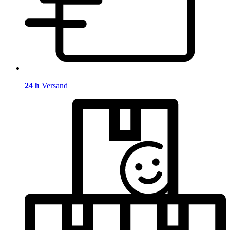
24 h
Versand