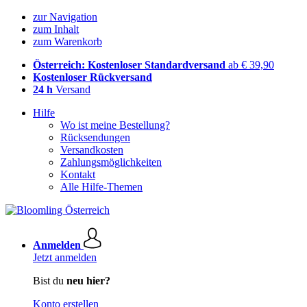
zur Navigation
zum Inhalt
zum Warenkorb
Österreich: Kostenloser Standardversand
ab € 39,90
Kostenloser Rückversand
24 h
Versand
Hilfe
Wo ist meine Bestellung?
Rücksendungen
Versandkosten
Zahlungsmöglichkeiten
Kontakt
Alle Hilfe-Themen
Anmelden
Jetzt anmelden
Bist du
neu hier?
Konto erstellen