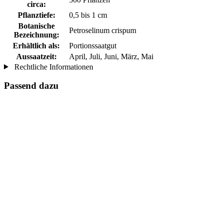
circa:
Pflanztiefe:
0,5 bis 1 cm
Botanische
Petroselinum crispum
Bezeichnung:
Erhältlich als:
Portionssaatgut
Aussaatzeit:
April, Juli, Juni, März, Mai
Rechtliche Informationen
Passend dazu