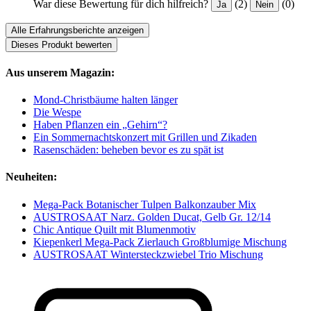
War diese Bewertung für dich hilfreich?
(2)
(0)
Ja
Nein
Alle Erfahrungsberichte anzeigen
Dieses Produkt bewerten
Aus unserem Magazin:
Mond-Christbäume halten länger
Die Wespe
Haben Pflanzen ein „Gehirn“?
Ein Sommernachtskonzert mit Grillen und Zikaden
Rasenschäden: beheben bevor es zu spät ist
Neuheiten:
Mega-Pack Botanischer Tulpen Balkonzauber Mix
AUSTROSAAT Narz. Golden Ducat, Gelb Gr. 12/14
Chic Antique Quilt mit Blumenmotiv
Kiepenkerl Mega-Pack Zierlauch Großblumige Mischung
AUSTROSAAT Wintersteckzwiebel Trio Mischung