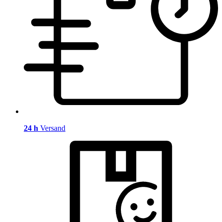
24 h
Versand