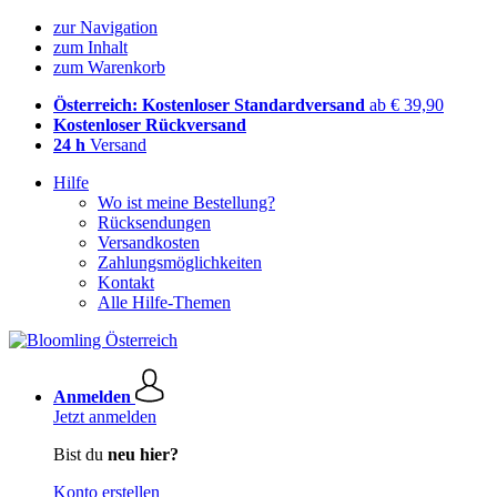
zur Navigation
zum Inhalt
zum Warenkorb
Österreich: Kostenloser Standardversand
ab € 39,90
Kostenloser Rückversand
24 h
Versand
Hilfe
Wo ist meine Bestellung?
Rücksendungen
Versandkosten
Zahlungsmöglichkeiten
Kontakt
Alle Hilfe-Themen
Anmelden
Jetzt anmelden
Bist du
neu hier?
Konto erstellen