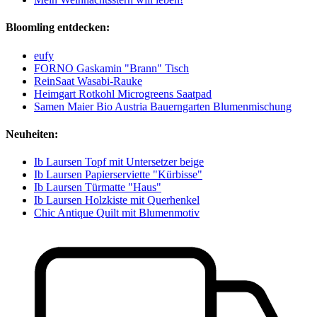
Bloomling entdecken:
eufy
FORNO Gaskamin "Brann" Tisch
ReinSaat Wasabi-Rauke
Heimgart Rotkohl Microgreens Saatpad
Samen Maier Bio Austria Bauerngarten Blumenmischung
Neuheiten:
Ib Laursen Topf mit Untersetzer beige
Ib Laursen Papierserviette "Kürbisse"
Ib Laursen Türmatte "Haus"
Ib Laursen Holzkiste mit Querhenkel
Chic Antique Quilt mit Blumenmotiv