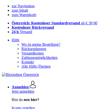
zur Navigation
zum Inhalt
zum Warenkorb
Österreich: Kostenloser Standardversand
ab € 39,90
Kostenloser Rückversand
24 h
Versand
Hilfe
Wo ist meine Bestellung?
Rücksendungen
Versandkosten
Zahlungsmöglichkeiten
Kontakt
Alle Hilfe-Themen
Anmelden
Jetzt anmelden
Bist du
neu hier?
Konto erstellen