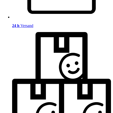
24 h
Versand