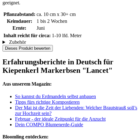
geeignet.
Pflanzabstand:
ca. 10 cm x 30+ cm
Keimdauer:
1 bis 2 Wochen
Ernte:
Juni
Inhalt reicht für circa:
1-10 lfd. Meter
Zubehör
Dieses Produkt bewerten
Erfahrungsberichte in Deutsch für
Kiepenkerl Markerbsen "Lancet"
Aus unserem Magazin:
So kannst du Erdmandeln selbst anbauen
Tipps fürs richtige Kompostieren
Der Mai ist die Zeit der Liebenden: Welcher Brautstrauß soll’s
zur Hochzeit sein?
Februar - der ideale Zeitpunkt für die Anzucht
Dein COMPO Blumenerde-Guide
Bloomling entdecken: