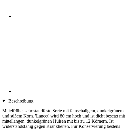
Beschreibung
Mittelfrühe, sehr standfeste Sorte mit feinschaligem, dunkelgrünem
und süßem Korn. 'Lancet' wird 80 cm hoch und ist dicht besetzt mit
mittellangen, dunkelgrünen Hülsen mit bis zu 12 Körnern. Ist
widerstandsfähig gegen Krankheiten. Für Konservierung bestens