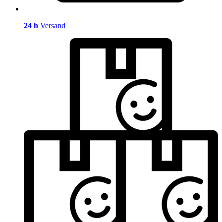
24 h
Versand