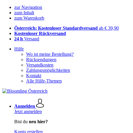
zur Navigation
zum Inhalt
zum Warenkorb
Österreich: Kostenloser Standardversand
ab € 39,90
Kostenloser Rückversand
24 h
Versand
Hilfe
Wo ist meine Bestellung?
Rücksendungen
Versandkosten
Zahlungsmöglichkeiten
Kontakt
Alle Hilfe-Themen
Anmelden
Jetzt anmelden
Bist du
neu hier?
Konto erstellen