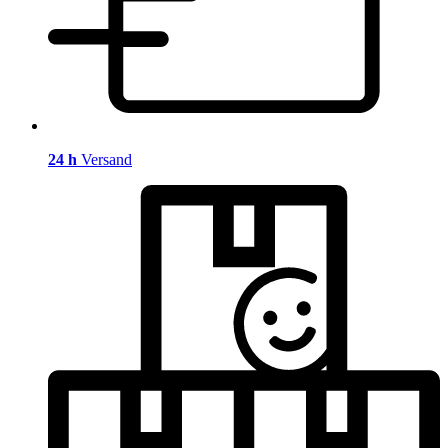
24 h
Versand