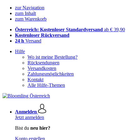
zur Navigation
zum Inhalt
zum Warenkorb
Österreich: Kostenloser Standardversand
ab € 39,90
Kostenloser Rückversand
24 h
Versand
Hilfe
Wo ist meine Bestellung?
Rücksendungen
Versandkosten
Zahlungsmöglichkeiten
Kontakt
Alle Hilfe-Themen
Anmelden
Jetzt anmelden
Bist du
neu hier?
Konto erstellen