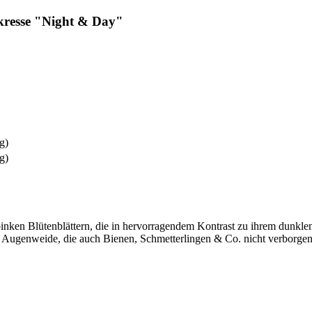
kresse "Night & Day"
g)
g)
 pinken Blütenblättern, die in hervorragendem Kontrast zu ihrem dunk
Augenweide, die auch Bienen, Schmetterlingen & Co. nicht verborgen 