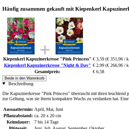
Häufig zusammen gekauft mit Kiepenkerl Kapuziner
Kiepenkerl Kapuzinerkresse "Pink Princess"
€ 3,59
(€ 351,96 / k
Kiepenkerl Kapuzinerkresse "Night & Day"
€ 2,99
(€ 266,96 / k
Gesamtpreis:
€ 6,58
Beide in den Warenkorb
Beschreibung
Die Kapuzinerkresse "Pink Princess" überrascht mit ihren leuchtend
zur Geltung, was sie ihrem kompakten Wuchs zu verdanken hat. Eine 
Aussaattermin:
April, Mai, Juni
Pflanzabstand:
ca. 20 x 20 cm
Keimdauer:
7 bis 14 Tage
Blütezeit:
Juni, Juli, August, September, Oktober