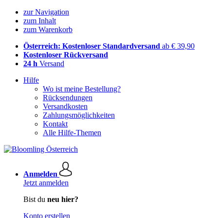
zur Navigation
zum Inhalt
zum Warenkorb
Österreich: Kostenloser Standardversand
ab € 39,90
Kostenloser Rückversand
24 h
Versand
Hilfe
Wo ist meine Bestellung?
Rücksendungen
Versandkosten
Zahlungsmöglichkeiten
Kontakt
Alle Hilfe-Themen
Anmelden
Jetzt anmelden
Bist du
neu hier?
Konto erstellen