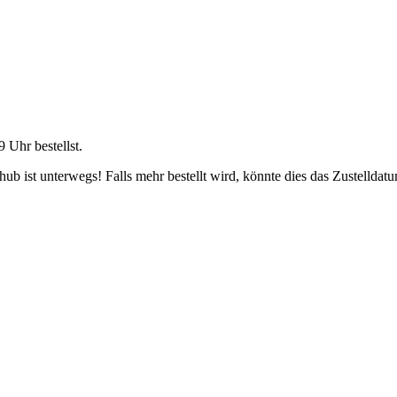
9 Uhr
bestellst.
b ist unterwegs! Falls mehr bestellt wird, könnte dies das Zustelldatu