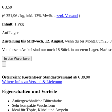
€ 3,59
(
€ 351,96 / kg
, inkl. 13% MwSt.
-
zzgl. Versand
)
Inhalt:
1 Pkg
Auf Lager
Zustellung bis Mittwoch, 12. August
, wenn du bis
Montag um 23:5
Von diesem Artikel sind nur noch 18 Stück in unserem Lager. Nachschu
In den Warenkorb
Österreich: Kostenloser Standardversand
ab € 39,90
Weitere Infos zu Versand & Lieferung
Eigenschaften und Vorteile
Außergewöhnliche Blütenfarbe
Sehr kompakte Wuchsform
Ideal für Töpfe, Kübel und Ampeln