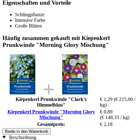
Eigenschaften und Vorteile
Schlingpflanze
Intensive Farbe
Große Blüten
Häufig zusammen gekauft mit Kiepenkerl
Prunkwinde "Morning Glory Mischung"
Kiepenkerl Prunkwinde "Clark's
€ 1,29
(€ 215,00 /
Himmelblau"
kg)
Kiepenkerl Prunkwinde "Morning Glory
€ 0,89
Mischung"
(€ 148,33 / kg)
Gesamtpreis:
€ 2,18
Beide in den Warenkorb
Beschreibung