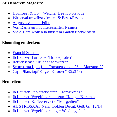
Aus unserem Magazin:
Hochbeet & Co. - Welcher Beettyp bist du?
Wintersalate selbst züchten & Pesto-Rezept
August - Zeit der Fülle
Von Raritäten mit interessanten Namen
Viele Tiere wollen in unserem Garten überwintern!
Bloomling entdecken:
Franchi Sementi
Ib Laursen Türmatte "Hundepfoten"
Rettichsamen "Runder schwarzer"
Semenarna Ljubljana Tomatensamen "San Marzano 2"
Capi Pflanztopf Kugel "Groove" 35x34 cm
Neuheiten:
Ib Laursen Papierservietten "Herbstkranz"
Ib Laursen Vogelfutterhaus zum Hängen Keramik
Ib Laursen Kaffeeserviette "Margeriten"
AUSTROSAAT Narz. Golden Ducat, Gelb Gr. 12/14
Ib Laursen Vogelfutterhänger Weidengeflächt