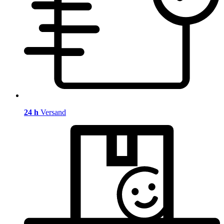
24 h
Versand