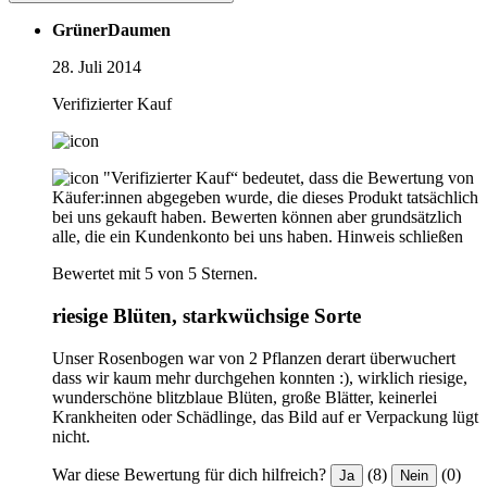
GrünerDaumen
28. Juli 2014
Verifizierter Kauf
"Verifizierter Kauf“ bedeutet, dass die Bewertung von
Käufer:innen abgegeben wurde, die dieses Produkt tatsächlich
bei uns gekauft haben. Bewerten können aber grundsätzlich
alle, die ein Kundenkonto bei uns haben.
Hinweis schließen
Bewertet mit 5 von 5 Sternen.
riesige Blüten, starkwüchsige Sorte
Unser Rosenbogen war von 2 Pflanzen derart überwuchert
dass wir kaum mehr durchgehen konnten :), wirklich riesige,
wunderschöne blitzblaue Blüten, große Blätter, keinerlei
Krankheiten oder Schädlinge, das Bild auf er Verpackung lügt
nicht.
War diese Bewertung für dich hilfreich?
(8)
(0)
Ja
Nein