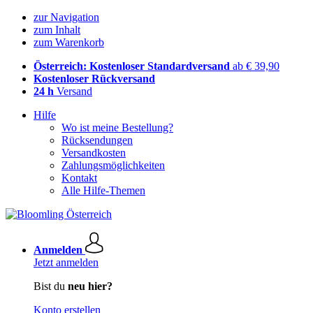
zur Navigation
zum Inhalt
zum Warenkorb
Österreich: Kostenloser Standardversand
ab € 39,90
Kostenloser Rückversand
24 h
Versand
Hilfe
Wo ist meine Bestellung?
Rücksendungen
Versandkosten
Zahlungsmöglichkeiten
Kontakt
Alle Hilfe-Themen
Anmelden
Jetzt anmelden
Bist du
neu hier?
Konto erstellen