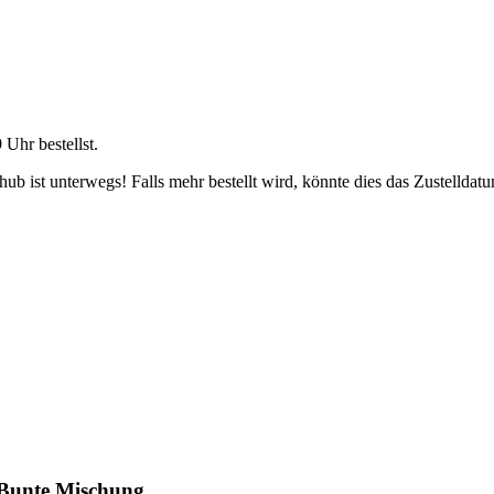
9 Uhr
bestellst.
b ist unterwegs! Falls mehr bestellt wird, könnte dies das Zustelldatu
 Bunte Mischung