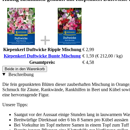
Kiepenkerl Duftwicke Ripple Mischung
€ 2,99
Kiepenkerl Duftwicke Bunte Mischung
€ 1,59
(€ 212,00 / kg)
Gesamtpreis:
€ 4,58
Beide in den Warenkorb
Beschreibung
Die fein gepunkteten Blüten dieser zauberhaften Mischung in Orange,
Schmuck für Zäune, Rankwände, Rankhilfen in Beet und Kübel sowie O
eine hervorragende Figur.
Unsere Tipps:
Saatgut vor der Aussaat einige Stunden lang in lauwarmem Was
Breitwürfige Direktsaat oder 6 bis 8 Samen pro Kübel aussäen
Bei Vorkultur im Topf mehrere Samen in einem Topf zum Tuff au