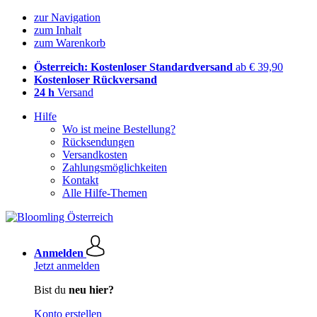
zur Navigation
zum Inhalt
zum Warenkorb
Österreich: Kostenloser Standardversand
ab € 39,90
Kostenloser Rückversand
24 h
Versand
Hilfe
Wo ist meine Bestellung?
Rücksendungen
Versandkosten
Zahlungsmöglichkeiten
Kontakt
Alle Hilfe-Themen
Anmelden
Jetzt anmelden
Bist du
neu hier?
Konto erstellen