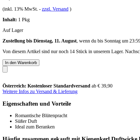
(inkl. 13% MwSt.
-
zzgl. Versand
)
Inhalt:
1 Pkg
Auf Lager
Zustellung bis Dienstag, 11. August
, wenn du bis
Sonntag um 23:5
Von diesem Artikel sind nur noch 14 Stück in unserem Lager. Nachschu
In den Warenkorb
Österreich: Kostenloser Standardversand
ab € 39,90
Weitere Infos zu Versand & Lieferung
Eigenschaften und Vorteile
Romantische Blütenpracht
Süßer Duft
Ideal zum Beranken
Häufig zusammen gekauft mit Kiepenkerl Duftwicke