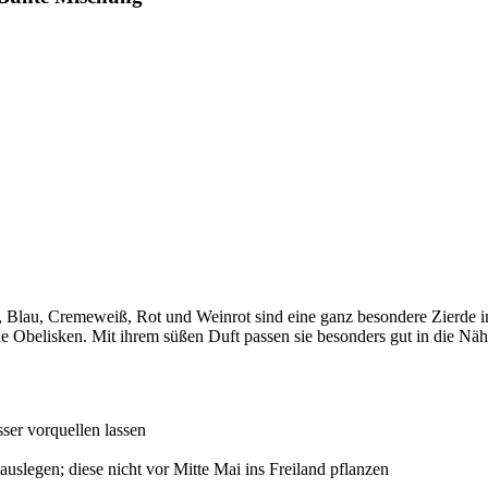
 Blau, Cremeweiß, Rot und Weinrot sind eine ganz besondere Zierde in
belisken. Mit ihrem süßen Duft passen sie besonders gut in die Nähe
ser vorquellen lassen
slegen; diese nicht vor Mitte Mai ins Freiland pflanzen