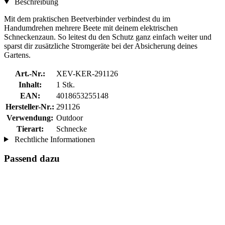
Beschreibung
Mit dem praktischen Beetverbinder verbindest du im
Handumdrehen mehrere Beete mit deinem elektrischen
Schneckenzaun. So leitest du den Schutz ganz einfach weiter und
sparst dir zusätzliche Stromgeräte bei der Absicherung deines
Gartens.
Art.-Nr.:
XEV-KER-291126
Inhalt:
1 Stk.
EAN:
4018653255148
Hersteller-Nr.:
291126
Verwendung:
Outdoor
Tierart:
Schnecke
Rechtliche Informationen
Passend dazu