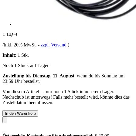
€ 14,99
(inkl. 20% MwSt.
-
zzgl. Versand
)
Inhalt:
1 Stk.
Noch 1 Stück auf Lager
Zustellung bis Dienstag, 11. August
, wenn du bis
Sonntag um
23:59 Uhr
bestellst.
Von diesem Artikel ist nur noch 1 Stück in unserem Lager.
Nachschub ist unterwegs! Falls mehr bestellt wird, könnte dies das
Zustelldatum beeinflussen.
In den Warenkorb
Österreich: Kostenloser Standardversand
ab € 39,90