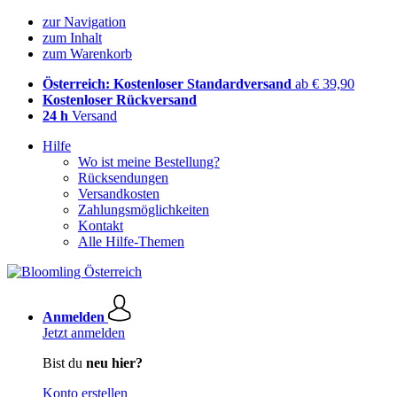
zur Navigation
zum Inhalt
zum Warenkorb
Österreich: Kostenloser Standardversand
ab € 39,90
Kostenloser Rückversand
24 h
Versand
Hilfe
Wo ist meine Bestellung?
Rücksendungen
Versandkosten
Zahlungsmöglichkeiten
Kontakt
Alle Hilfe-Themen
Anmelden
Jetzt anmelden
Bist du
neu hier?
Konto erstellen