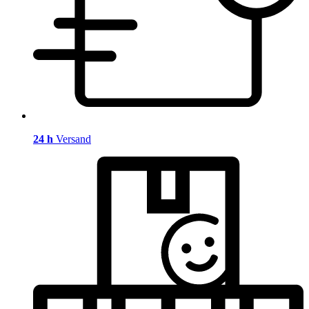
24 h
Versand