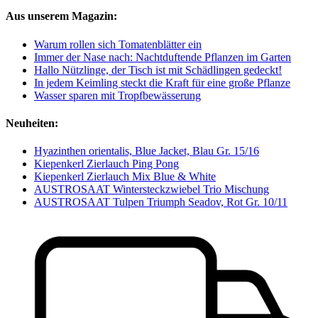
Aus unserem Magazin:
Warum rollen sich Tomatenblätter ein
Immer der Nase nach: Nachtduftende Pflanzen im Garten
Hallo Nützlinge, der Tisch ist mit Schädlingen gedeckt!
In jedem Keimling steckt die Kraft für eine große Pflanze
Wasser sparen mit Tropfbewässerung
Neuheiten:
Hyazinthen orientalis, Blue Jacket, Blau Gr. 15/16
Kiepenkerl Zierlauch Ping Pong
Kiepenkerl Zierlauch Mix Blue & White
AUSTROSAAT Wintersteckzwiebel Trio Mischung
AUSTROSAAT Tulpen Triumph Seadov, Rot Gr. 10/11