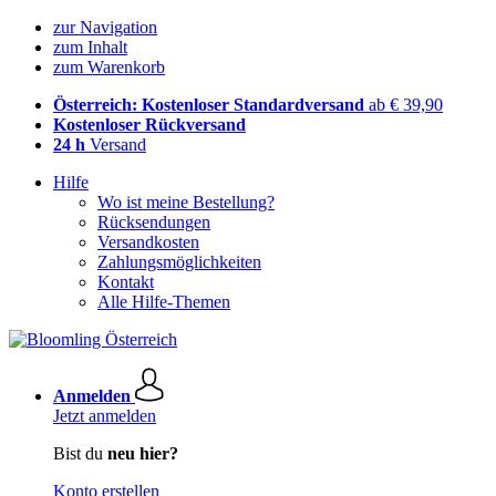
zur Navigation
zum Inhalt
zum Warenkorb
Österreich: Kostenloser Standardversand
ab € 39,90
Kostenloser Rückversand
24 h
Versand
Hilfe
Wo ist meine Bestellung?
Rücksendungen
Versandkosten
Zahlungsmöglichkeiten
Kontakt
Alle Hilfe-Themen
Anmelden
Jetzt anmelden
Bist du
neu hier?
Konto erstellen