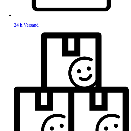
24 h
Versand