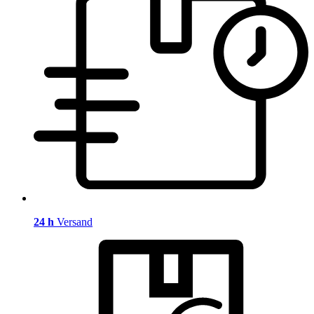
24 h
Versand