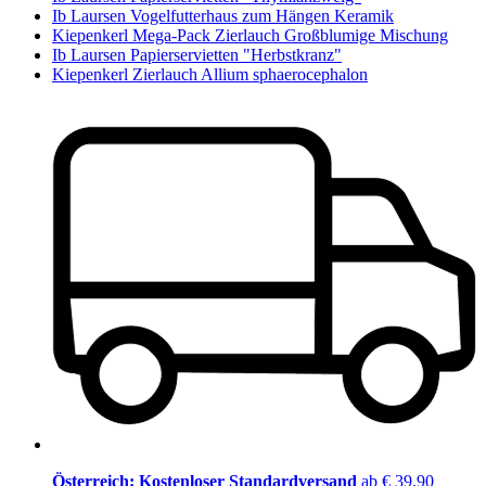
Ib Laursen Vogelfutterhaus zum Hängen Keramik
Kiepenkerl Mega-Pack Zierlauch Großblumige Mischung
Ib Laursen Papierservietten "Herbstkranz"
Kiepenkerl Zierlauch Allium sphaerocephalon
Österreich: Kostenloser Standardversand
ab € 39,90