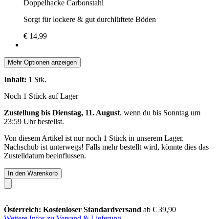
Doppelhacke Carbonstahl
Sorgt für lockere & gut durchlüftete Böden
€ 14,99
Mehr Optionen anzeigen
Inhalt:
1 Stk.
Noch 1 Stück auf Lager
Zustellung bis Dienstag, 11. August
, wenn du bis
Sonntag um
23:59 Uhr
bestellst.
Von diesem Artikel ist nur noch 1 Stück in unserem Lager.
Nachschub ist unterwegs! Falls mehr bestellt wird, könnte dies das
Zustelldatum beeinflussen.
In den Warenkorb
Österreich: Kostenloser Standardversand
ab € 39,90
Weitere Infos zu Versand & Lieferung