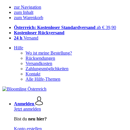
zur Navigation
zum Inhalt
zum Warenkorb
Österreich: Kostenloser Standardversand
ab € 39,90
Kostenloser Rückversand
24 h
Versand
Hilfe
Wo ist meine Bestellung?
Rücksendungen
Versandkosten
Zahlungsmöglichkeiten
Kontakt
Alle Hilfe-Themen
Anmelden
Jetzt anmelden
Bist du
neu hier?
Konto erstellen