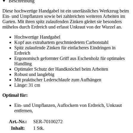
Beschreibung
Diese hochwertige Handgabel ist ein unerlässliches Werkzeug beim
Ein- und Umpflanzen sowie bei zahlreichen weiteren Arbeiten im
Garten. Mit ihren spitz zulaufenden Zinken gleitet sie besonders
mühelos durch Erdreich und erfasst Unkraut von der Wurzel an.
Hochwertige Handgabel
Kopf aus extrahartem geschmiedetem Carbonstahl
Spitz zulaufende Zinken für einfacheres Eindringen in
Erdreich
Ergonomisch geformter Griff aus Eschenholz für optimales
Handling
Optimaler Schutz der Handknöchel beim Arbeiten
Robust und langlebig
Mit praktischer Lederschlaufe zum Aufhängen
Länge: 31 cm
Optimal für:
Ein- und Umpflanzen, Auflockern von Erdreich, Unkraut
entfernen,
Art.-Nr.:
SER-70100272
Inhalt:
1 Stk.