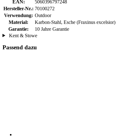
EAN:
5060396797248
Hersteller-Nr.:
70100272
Verwendung:
Outdoor
Material:
Karbon-Stahl, Esche (Fraxinus excelsior)
Garantie:
10 Jahre Garantie
Kent & Stowe
Passend dazu