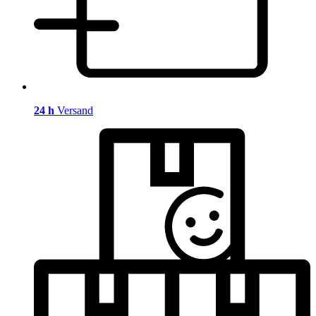
24 h
Versand