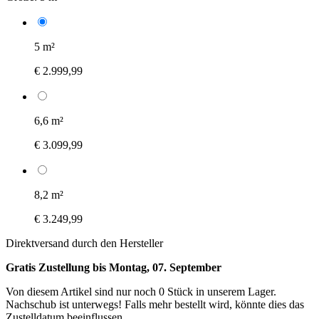
5 m²
€ 2.999,99
6,6 m²
€ 3.099,99
8,2 m²
€ 3.249,99
Direktversand durch den Hersteller
Gratis Zustellung bis Montag, 07. September
Von diesem Artikel sind nur noch 0 Stück in unserem Lager.
Nachschub ist unterwegs! Falls mehr bestellt wird, könnte dies das
Zustelldatum beeinflussen.