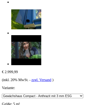
€ 2.999,99
(inkl. 20% MwSt.
-
zzgl. Versand
)
Variante:
Größe:
5 m²