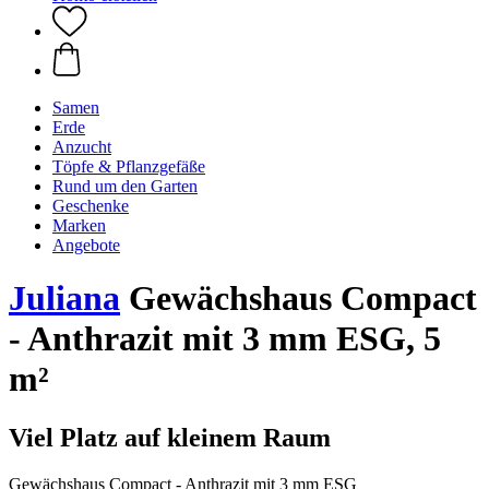
Samen
Erde
Anzucht
Töpfe & Pflanzgefäße
Rund um den Garten
Geschenke
Marken
Angebote
Juliana
Gewächshaus Compact
- Anthrazit mit 3 mm ESG, 5
m²
Viel Platz auf kleinem Raum
Gewächshaus Compact - Anthrazit mit 3 mm ESG