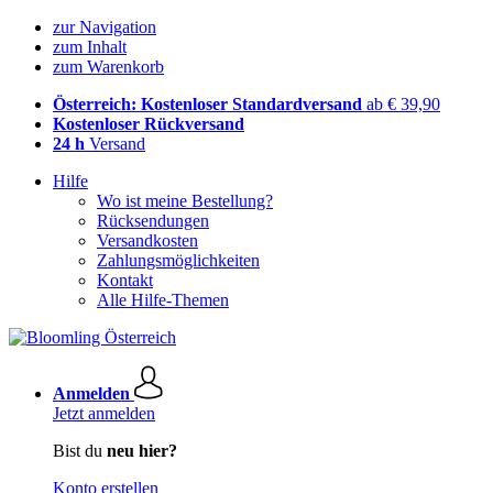
zur Navigation
zum Inhalt
zum Warenkorb
Österreich: Kostenloser Standardversand
ab € 39,90
Kostenloser Rückversand
24 h
Versand
Hilfe
Wo ist meine Bestellung?
Rücksendungen
Versandkosten
Zahlungsmöglichkeiten
Kontakt
Alle Hilfe-Themen
Anmelden
Jetzt anmelden
Bist du
neu hier?
Konto erstellen