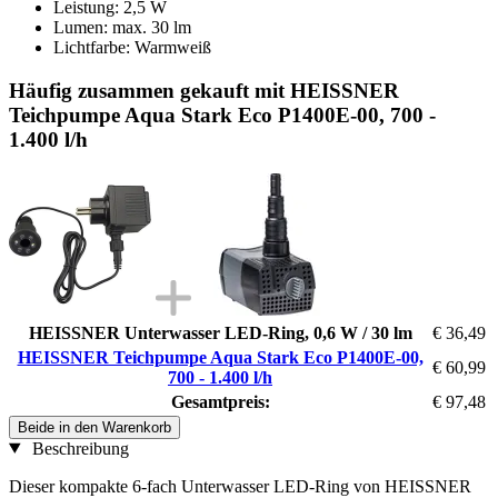
Leistung: 2,5 W
Lumen: max. 30 lm
Lichtfarbe: Warmweiß
Häufig zusammen gekauft mit HEISSNER
Teichpumpe Aqua Stark Eco P1400E-00, 700 -
1.400 l/h
HEISSNER Unterwasser LED-Ring, 0,6 W / 30 lm
€ 36,49
HEISSNER Teichpumpe Aqua Stark Eco P1400E-00,
€ 60,99
700 - 1.400 l/h
Gesamtpreis:
€ 97,48
Beide in den Warenkorb
Beschreibung
Dieser kompakte 6-fach Unterwasser LED-Ring von HEISSNER