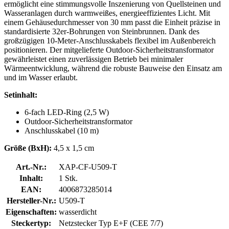
ermöglicht eine stimmungsvolle Inszenierung von Quellsteinen und
Wasseranlagen durch warmweißes, energieeffizientes Licht. Mit
einem Gehäusedurchmesser von 30 mm passt die Einheit präzise in
standardisierte 32er-Bohrungen von Steinbrunnen. Dank des
großzügigen 10-Meter-Anschlusskabels flexibel im Außenbereich
positionieren. Der mitgelieferte Outdoor-Sicherheitstransformator
gewährleistet einen zuverlässigen Betrieb bei minimaler
Wärmeentwicklung, während die robuste Bauweise den Einsatz am
und im Wasser erlaubt.
Setinhalt:
6-fach LED-Ring (2,5 W)
Outdoor-Sicherheitstransformator
Anschlusskabel (10 m)
Größe (BxH):
4,5 x 1,5 cm
Art.-Nr.:
XAP-CF-U509-T
Inhalt:
1 Stk.
EAN:
4006873285014
Hersteller-Nr.:
U509-T
Eigenschaften:
wasserdicht
Steckertyp:
Netzstecker Typ E+F (CEE 7/7)