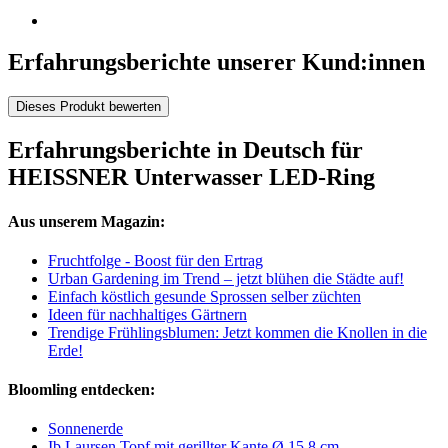
Erfahrungsberichte unserer Kund:innen
Dieses Produkt bewerten
Erfahrungsberichte in Deutsch für
HEISSNER Unterwasser LED-Ring
Aus unserem Magazin:
Fruchtfolge - Boost für den Ertrag
Urban Gardening im Trend – jetzt blühen die Städte auf!
Einfach köstlich gesunde Sprossen selber züchten
Ideen für nachhaltiges Gärtnern
Trendige Frühlingsblumen: Jetzt kommen die Knollen in die
Erde!
Bloomling entdecken:
Sonnenerde
Ib Laursen Topf mit gerillter Kante Ø 15,8 cm