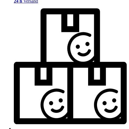
24 h
Versand