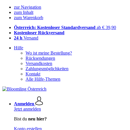
zur Navigation
zum Inhalt
zum Warenkorb
Österreich: Kostenloser Standardversand
ab € 39,90
Kostenloser Rückversand
24 h
Versand
Hilfe
Wo ist meine Bestellung?
Rücksendungen
Versandkosten
Zahlungsmöglichkeiten
Kontakt
Alle Hilfe-Themen
Anmelden
Jetzt anmelden
Bist du
neu hier?
Konto erstellen