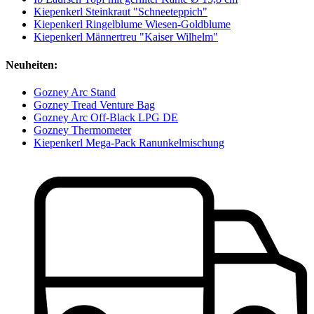
Kiepenkerl Steinkraut "Schneeteppich"
Kiepenkerl Ringelblume Wiesen-Goldblume
Kiepenkerl Männertreu "Kaiser Wilhelm"
Neuheiten:
Gozney Arc Stand
Gozney Tread Venture Bag
Gozney Arc Off-Black LPG DE
Gozney Thermometer
Kiepenkerl Mega-Pack Ranunkelmischung