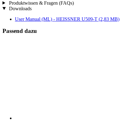
Produktwissen & Fragen (FAQs)
Downloads
User Manual (ML) - HEISSNER U509-T
(2,83 MB)
Passend dazu