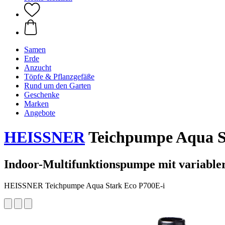
Samen
Erde
Anzucht
Töpfe & Pflanzgefäße
Rund um den Garten
Geschenke
Marken
Angebote
HEISSNER
Teichpumpe Aqua Sta
Indoor-Multifunktionspumpe mit variable
HEISSNER Teichpumpe Aqua Stark Eco P700E-i