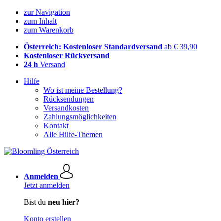
zur Navigation
zum Inhalt
zum Warenkorb
Österreich: Kostenloser Standardversand
ab € 39,90
Kostenloser Rückversand
24 h
Versand
Hilfe
Wo ist meine Bestellung?
Rücksendungen
Versandkosten
Zahlungsmöglichkeiten
Kontakt
Alle Hilfe-Themen
Anmelden
Jetzt anmelden
Bist du
neu hier?
Konto erstellen