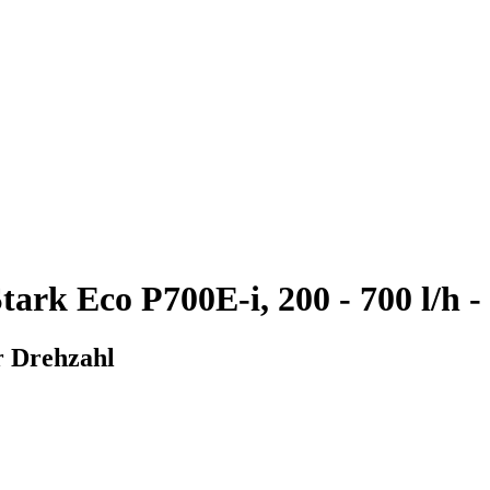
rk Eco P700E-i, 200 - 700 l/h 
r Drehzahl