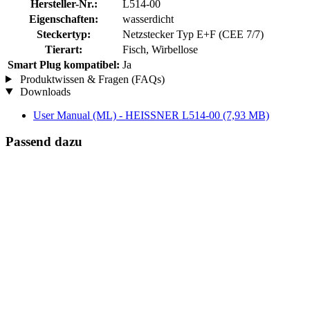
Hersteller-Nr.:
L514-00
Eigenschaften:
wasserdicht
Steckertyp:
Netzstecker Typ E+F (CEE 7/7)
Tierart:
Fisch, Wirbellose
Smart Plug kompatibel:
Ja
Produktwissen & Fragen (FAQs)
Downloads
User Manual (ML) - HEISSNER L514-00
(7,93 MB)
Passend dazu