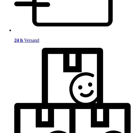
24 h
Versand