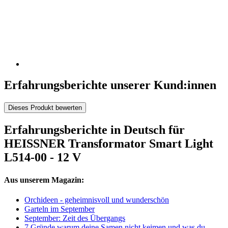
Erfahrungsberichte unserer Kund:innen
Dieses Produkt bewerten
Erfahrungsberichte in Deutsch für
HEISSNER Transformator Smart Light
L514-00 - 12 V
Aus unserem Magazin:
Orchideen - geheimnisvoll und wunderschön
Garteln im September
September: Zeit des Übergangs
7 Gründe warum deine Samen nicht keimen und was du