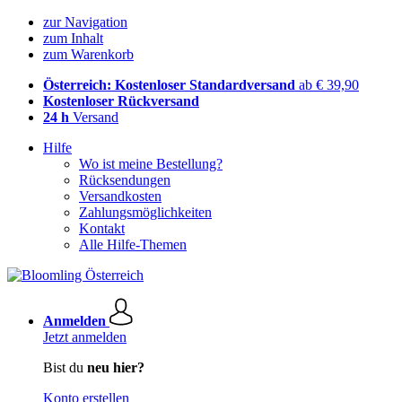
zur Navigation
zum Inhalt
zum Warenkorb
Österreich: Kostenloser Standardversand
ab € 39,90
Kostenloser Rückversand
24 h
Versand
Hilfe
Wo ist meine Bestellung?
Rücksendungen
Versandkosten
Zahlungsmöglichkeiten
Kontakt
Alle Hilfe-Themen
Anmelden
Jetzt anmelden
Bist du
neu hier?
Konto erstellen