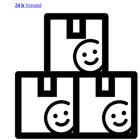
24 h
Versand