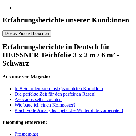
Erfahrungsberichte unserer Kund:innen
Dieses Produkt bewerten
Erfahrungsberichte in Deutsch für
HEISSNER Teichfolie 3 x 2 m / 6 m² -
Schwarz
Aus unserem Magazin:
In 8 Schritten zu selbst gezüchteten Kartoffeln
Die perfekte Zeit für den perfekten Rasen!
Avocados selbst züchten
Wie baue ich einen Komposter?
Prachtvolle Amaryllis – jetzt die Winterblüte vorbereiten!
Bloomling entdecken:
Prosperplast