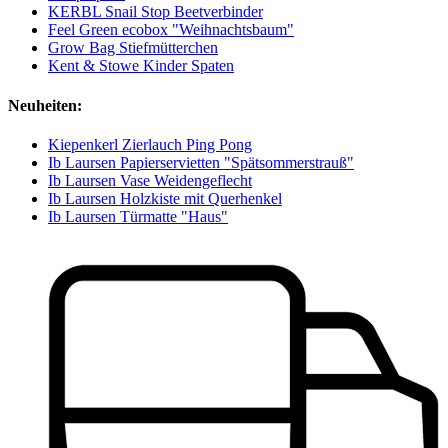
KERBL Snail Stop Beetverbinder
Feel Green ecobox "Weihnachtsbaum"
Grow Bag Stiefmütterchen
Kent & Stowe Kinder Spaten
Neuheiten:
Kiepenkerl Zierlauch Ping Pong
Ib Laursen Papierservietten "Spätsommerstrauß"
Ib Laursen Vase Weidengeflecht
Ib Laursen Holzkiste mit Querhenkel
Ib Laursen Türmatte "Haus"