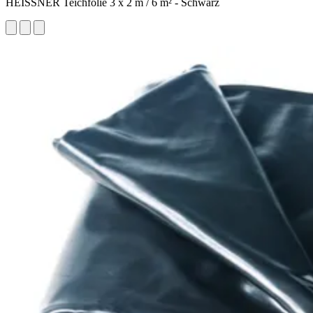
HEISSNER Teichfolie 3 x 2 m / 6 m² - Schwarz