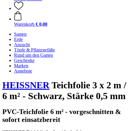
Warenkorb
€ 0,00
Samen
Erde
Anzucht
Töpfe & Pflanzgefäße
Rund um den Garten
Geschenke
Marken
Angebote
HEISSNER
Teichfolie 3 x 2 m /
6 m² - Schwarz, Stärke 0,5 mm
PVC-Teichfolie 6 m² - vorgeschnitten &
sofort einsatzbereit