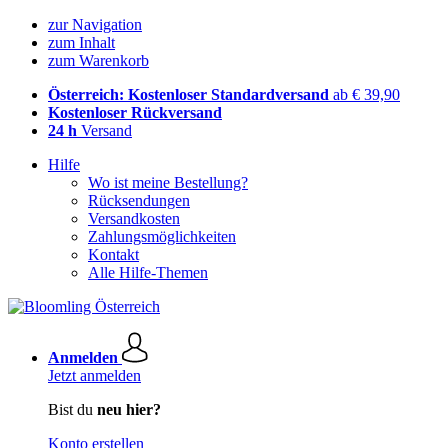
zur Navigation
zum Inhalt
zum Warenkorb
Österreich: Kostenloser Standardversand
ab € 39,90
Kostenloser Rückversand
24 h
Versand
Hilfe
Wo ist meine Bestellung?
Rücksendungen
Versandkosten
Zahlungsmöglichkeiten
Kontakt
Alle Hilfe-Themen
Anmelden
Jetzt anmelden
Bist du
neu hier?
Konto erstellen