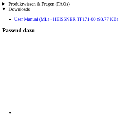
Produktwissen & Fragen (FAQs)
Downloads
User Manual (ML) - HEISSNER TF171-00
(93,77 KB)
Passend dazu