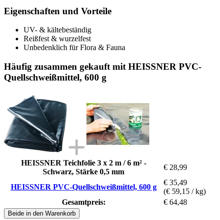
Eigenschaften und Vorteile
UV- & kältebeständig
Reißfest & wurzelfest
Unbedenklich für Flora & Fauna
Häufig zusammen gekauft mit HEISSNER PVC-
Quellschweißmittel, 600 g
HEISSNER Teichfolie 3 x 2 m / 6 m² -
€ 28,99
Schwarz, Stärke 0,5 mm
€ 35,49
HEISSNER PVC-Quellschweißmittel, 600 g
(€ 59,15 / kg)
Gesamtpreis:
€ 64,48
Beide in den Warenkorb