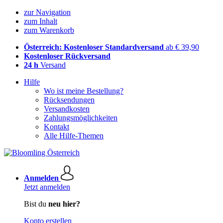
zur Navigation
zum Inhalt
zum Warenkorb
Österreich: Kostenloser Standardversand
ab € 39,90
Kostenloser Rückversand
24 h
Versand
Hilfe
Wo ist meine Bestellung?
Rücksendungen
Versandkosten
Zahlungsmöglichkeiten
Kontakt
Alle Hilfe-Themen
Anmelden
Jetzt anmelden
Bist du
neu hier?
Konto erstellen