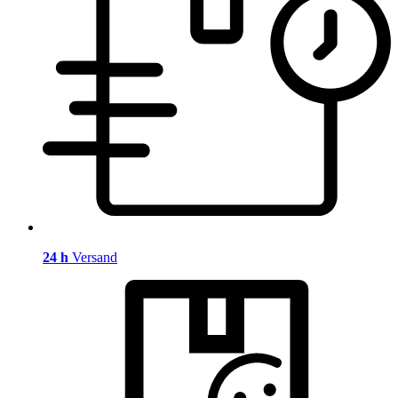
24 h
Versand