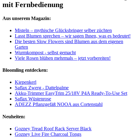
mit Fernbedienung
Aus unserem Magazin:
Misteln – mythische Glücksbringer selber züchten
Lasst Blumen sprechen – wir sagen Ihnen, was es bedeutet!
Die besten Slow Flowers sind Blumen aus dem eigenen
Garten
Wurmkompost - selbst gemacht
Viele Rosen blühen mehrmals – jetzt vorbereiten!
Bloomling entdecken:
Kiepenkerl
Saflax Zwerg - Dattelpalme
Akku-Trimmer EasyTrim 25/18V P4A Ready-To-Use Set
Saflax Wüstenrose
ADEZZ Pflanzgefäß NOOA aus Cortenstahl
Neuheiten:
Gozney Tread Roof Rack Server Black
Gozney Live Fire Charcoal Tongs