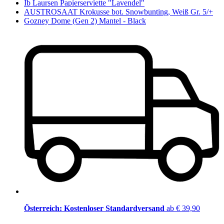
Ib Laursen Papierserviette "Lavendel"
AUSTROSAAT Krokusse bot. Snowbunting, Weiß Gr. 5/+
Gozney Dome (Gen 2) Mantel - Black
Österreich: Kostenloser Standardversand
ab € 39,90