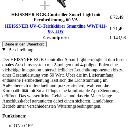
HEISSNER RGB-Controller Smart Light mit
€ 72,49
Fernbedienung, 60 VA
HEISSNER UV-C-Teichklärer Smartline WWF411-
€ 71,49
00, 11W
Gesamtpreis:
€ 143,98
Beide in den Warenkorb
Beschreibung
Der HEISSNER RGB-Controller Smart Light ermöglicht durch sein
duales Anschlusssystem mit 2-poligen und 4-poligen Polen eine
vielseitige Integration unterschiedlicher Leuchtkomponenten bis zu
einer Gesamtleistung von 60 Watt. Über die im Lieferumfang
enthaltene Fernbedienung lässt sich die Lichtstimmung im
Außenbereich individuell und präzise steuern, während die
Kompatibilität mit Smart Plugs eine komfortable App-Steuerung
eröffnet. Das wasserdichte Gehäuse und das ein Meter lange
Anschlusskabel garantieren dabei einen sicheren, langlebigen
Betrieb unter verschiedensten Witterungsbedingungen.
Funktionen:
ON / OFF