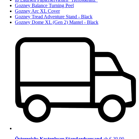
Gozney Balance Turning Peel
Gozney Arc XL Cover
Gozney Tread Adventure Stand - Black
Gozney Dome XL (Gen 2) Mantel - Black
Österreich: Kostenloser Standardversand
ab € 39,90