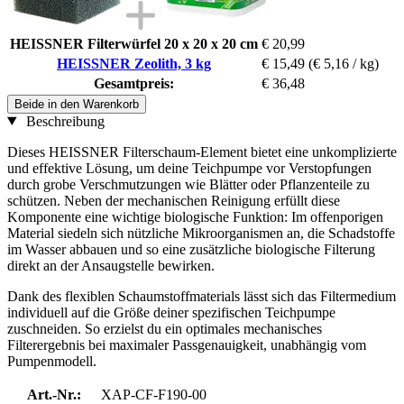
HEISSNER Filterwürfel 20 x 20 x 20 cm
€ 20,99
HEISSNER Zeolith, 3 kg
€ 15,49
(€ 5,16 / kg)
Gesamtpreis:
€ 36,48
Beide in den Warenkorb
Beschreibung
Dieses HEISSNER Filterschaum-Element bietet eine unkomplizierte
und effektive Lösung, um deine Teichpumpe vor Verstopfungen
durch grobe Verschmutzungen wie Blätter oder Pflanzenteile zu
schützen. Neben der mechanischen Reinigung erfüllt diese
Komponente eine wichtige biologische Funktion: Im offenporigen
Material siedeln sich nützliche Mikroorganismen an, die Schadstoffe
im Wasser abbauen und so eine zusätzliche biologische Filterung
direkt an der Ansaugstelle bewirken.
Dank des flexiblen Schaumstoffmaterials lässt sich das Filtermedium
individuell auf die Größe deiner spezifischen Teichpumpe
zuschneiden. So erzielst du ein optimales mechanisches
Filterergebnis bei maximaler Passgenauigkeit, unabhängig vom
Pumpenmodell.
Art.-Nr.:
XAP-CF-F190-00