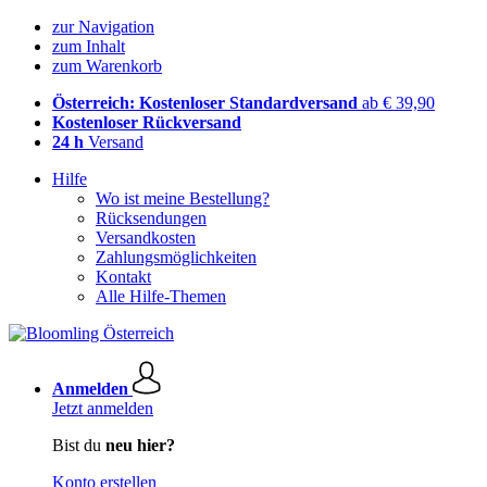
zur Navigation
zum Inhalt
zum Warenkorb
Österreich: Kostenloser Standardversand
ab € 39,90
Kostenloser Rückversand
24 h
Versand
Hilfe
Wo ist meine Bestellung?
Rücksendungen
Versandkosten
Zahlungsmöglichkeiten
Kontakt
Alle Hilfe-Themen
Anmelden
Jetzt anmelden
Bist du
neu hier?
Konto erstellen