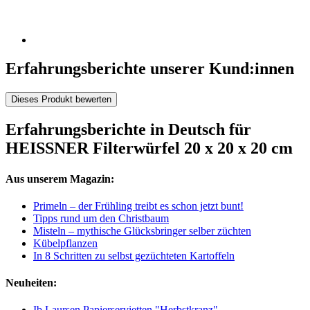
Erfahrungsberichte unserer Kund:innen
Dieses Produkt bewerten
Erfahrungsberichte in Deutsch für
HEISSNER Filterwürfel 20 x 20 x 20 cm
Aus unserem Magazin:
Primeln – der Frühling treibt es schon jetzt bunt!
Tipps rund um den Christbaum
Misteln – mythische Glücksbringer selber züchten
Kübelpflanzen
In 8 Schritten zu selbst gezüchteten Kartoffeln
Neuheiten:
Ib Laursen Papierservietten "Herbstkranz"