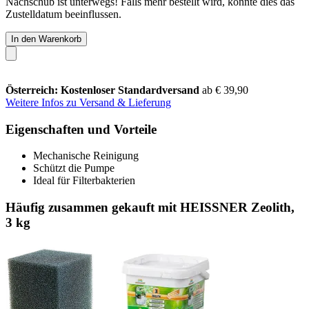
Nachschub ist unterwegs! Falls mehr bestellt wird, könnte dies das
Zustelldatum beeinflussen.
In den Warenkorb
Österreich: Kostenloser Standardversand
ab € 39,90
Weitere Infos zu Versand & Lieferung
Eigenschaften und Vorteile
Mechanische Reinigung
Schützt die Pumpe
Ideal für Filterbakterien
Häufig zusammen gekauft mit HEISSNER Zeolith,
3 kg