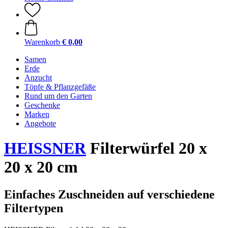
Warenkorb
€ 0,00
Samen
Erde
Anzucht
Töpfe & Pflanzgefäße
Rund um den Garten
Geschenke
Marken
Angebote
HEISSNER
Filterwürfel 20 x
20 x 20 cm
Einfaches Zuschneiden auf verschiedene
Filtertypen