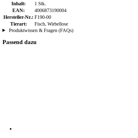
Inhalt:
1 Stk.
EAN:
4006873190004
Hersteller-Nr.:
F190-00
Tierart:
Fisch, Wirbellose
Produktwissen & Fragen (FAQs)
Passend dazu