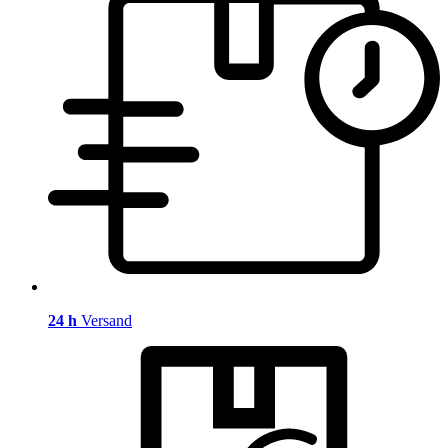
24 h
Versand