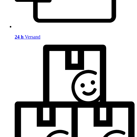
24 h
Versand