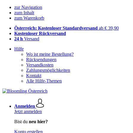
zur Navigation
zum Inhalt
zum Warenkorb
Österreich: Kostenloser Standardversand
ab € 39,90
Kostenloser Rückversand
24 h
Versand
Hilfe
Wo ist meine Bestellung?
Rücksendungen
Versandkosten
Zahlungsmöglichkeiten
Kontakt
Alle Hilfe-Themen
Anmelden
Jetzt anmelden
Bist du
neu hier?
Konto erstellen