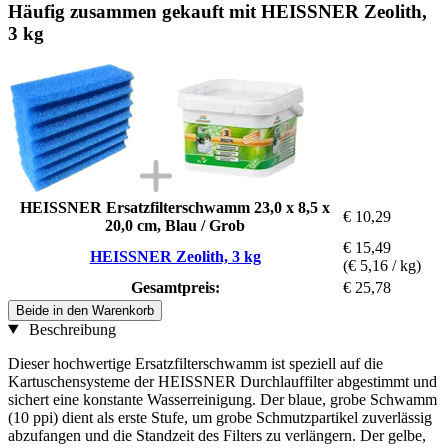
Häufig zusammen gekauft mit HEISSNER Zeolith,
3 kg
HEISSNER Ersatzfilterschwamm 23,0 x 8,5 x
€ 10,29
20,0 cm, Blau / Grob
€ 15,49
HEISSNER Zeolith, 3 kg
(€ 5,16 / kg)
Gesamtpreis:
€ 25,78
Beide in den Warenkorb
Beschreibung
Dieser hochwertige Ersatzfilterschwamm ist speziell auf die
Kartuschensysteme der HEISSNER Durchlauffilter abgestimmt und
sichert eine konstante Wasserreinigung. Der blaue, grobe Schwamm
(10 ppi) dient als erste Stufe, um grobe Schmutzpartikel zuverlässig
abzufangen und die Standzeit des Filters zu verlängern. Der gelbe,