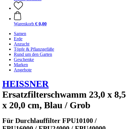
Warenkorb
€ 0,00
Samen
Erde
Anzucht
Töpfe & Pflanzgefäße
Rund um den Garten
Geschenke
Marken
Angebote
HEISSNER
Ersatzfilterschwamm 23,0 x 8,5
x 20,0 cm, Blau / Grob
Für Durchlauffilter FPU10100 /
FPU16000 / FPU24000 / FPU40000