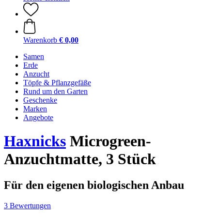
Warenkorb
€ 0,00
Samen
Erde
Anzucht
Töpfe & Pflanzgefäße
Rund um den Garten
Geschenke
Marken
Angebote
Haxnicks
Microgreen-
Anzuchtmatte, 3 Stück
Für den eigenen biologischen Anbau
3 Bewertungen