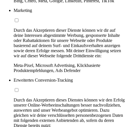
Bing, Criteo, Meta, Google, LinkedIn, Pinterest, TikTok
Marketing
Durch das Akzeptieren dieser Dienste können wir dir auf
deine Interessen abgestimmte Werbung, gesponserte Inhalte
oder Rabattaktionen für unsere Webseite oder Produkte
basierend auf deinem Surf- und Einkaufsverhalten anzeigen
sowie deren Erfolge messen. Mit deiner Einwilligung setzen
wir auf dieser Webseite folgende Drittdienste ein:
Meta-Pixel, Microsoft Advertising, Klickbasierte
Produktempfehlungen, Ads Defender
Erweitertes Conversion-Tracking
Durch das Akzeptieren dieses Dienstes können wir den Erfolg
unserer Online-Werbeeinschaltungen besser nachvollziehen,
auswerten und unser Werbeangebot optimieren. Dazu
gleichen wir deine verschlüsselten personenbezogenen Daten
mit folgenden externen Anbietenden ab, sofern du deren
Dienste bereits nutzt: