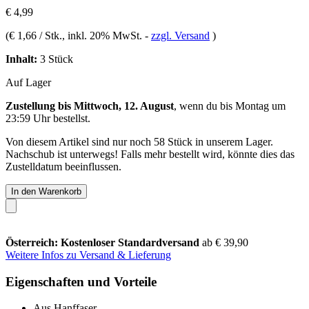
€ 4,99
(
€ 1,66 / Stk.
, inkl. 20% MwSt.
-
zzgl. Versand
)
Inhalt:
3 Stück
Auf Lager
Zustellung bis Mittwoch, 12. August
, wenn du bis
Montag um
23:59 Uhr
bestellst.
Von diesem Artikel sind nur noch 58 Stück in unserem Lager.
Nachschub ist unterwegs! Falls mehr bestellt wird, könnte dies das
Zustelldatum beeinflussen.
In den Warenkorb
Österreich: Kostenloser Standardversand
ab € 39,90
Weitere Infos zu Versand & Lieferung
Eigenschaften und Vorteile
Aus Hanffaser