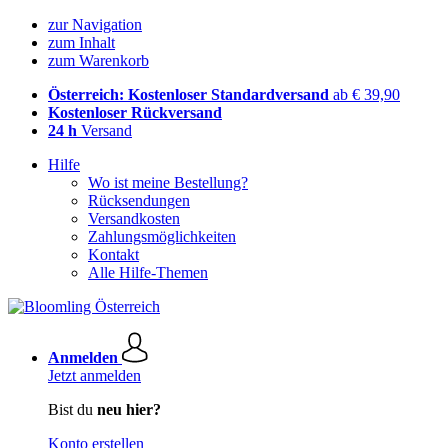
zur Navigation
zum Inhalt
zum Warenkorb
Österreich: Kostenloser Standardversand
ab € 39,90
Kostenloser Rückversand
24 h
Versand
Hilfe
Wo ist meine Bestellung?
Rücksendungen
Versandkosten
Zahlungsmöglichkeiten
Kontakt
Alle Hilfe-Themen
Anmelden
Jetzt anmelden
Bist du
neu hier?
Konto erstellen