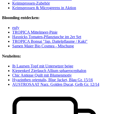
Keimsprossen-Zubehör
Keimsprossen & Microgreens in Aktion
Bloomling entdecken:
eufy
TROPICA Mittelmeer-Pinie
Haxnicks Tomaten-Pflanztasche im 2er Set
TROPICA Bonsai "Jap. Dattelpflaume / Kaki"
Samen Maier Bio Cosmea - Mischung
Neuheiten:
Ib Laursen Topf mit Untersetzer beige
Kiepenkerl Zierlauch Allium sphaerocephalon
Chic Antique Quilt mit Blumenmotiv
Hyazinthen orientalis, Blue Jacket, Blau Gr. 15/16
AUSTROSAAT Narz. Golden Ducat, Gelb Gr. 12/14