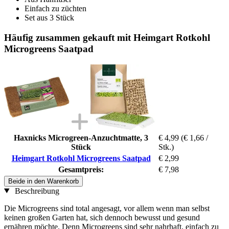
Einfach zu züchten
Set aus 3 Stück
Häufig zusammen gekauft mit Heimgart Rotkohl
Microgreens Saatpad
Haxnicks Microgreen-Anzuchtmatte, 3
€ 4,99
(€ 1,66 /
Stück
Stk.)
Heimgart Rotkohl Microgreens Saatpad
€ 2,99
Gesamtpreis:
€ 7,98
Beide in den Warenkorb
Beschreibung
Die Microgreens sind total angesagt, vor allem wenn man selbst
keinen großen Garten hat, sich dennoch bewusst und gesund
ernähren möchte. Denn Microgreens sind sehr nahrhaft, einfach zu