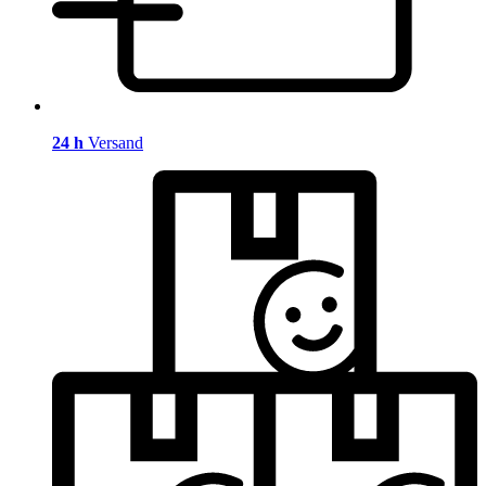
24 h
Versand