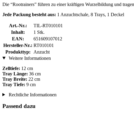
Die “Rootrainers” führen zu einer kräftigen Wurzelbildung und tra
Jede Packung besteht aus:
1 Anzuchtschale, 8 Trays, 1 Deckel
Art.-Nr.:
TIL-RT010101
Inhalt:
1 Stk.
EAN:
651609107012
Hersteller-Nr.:
RT010101
Produkttyp:
Anzucht
Weitere Informationen
Zelltiefe:
12 cm
Tray Länge:
36 cm
Tray Breite:
22 cm
Tray Tiefe:
9 cm
Rechtliche Informationen
Passend dazu