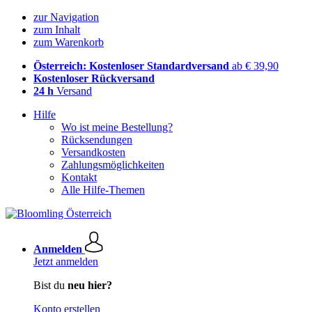
zur Navigation
zum Inhalt
zum Warenkorb
Österreich: Kostenloser Standardversand
ab € 39,90
Kostenloser Rückversand
24 h
Versand
Hilfe
Wo ist meine Bestellung?
Rücksendungen
Versandkosten
Zahlungsmöglichkeiten
Kontakt
Alle Hilfe-Themen
Anmelden
Jetzt anmelden
Bist du
neu hier?
Konto erstellen