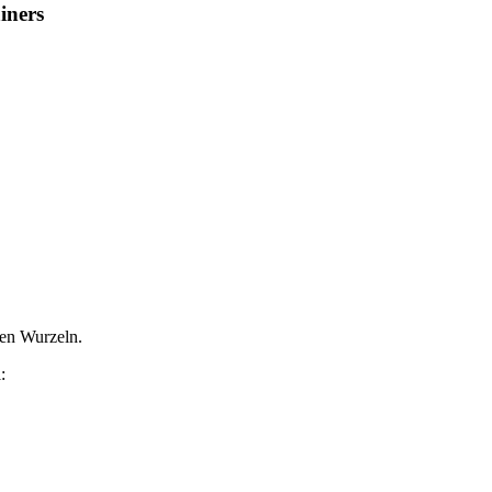
iners
fen Wurzeln.
: