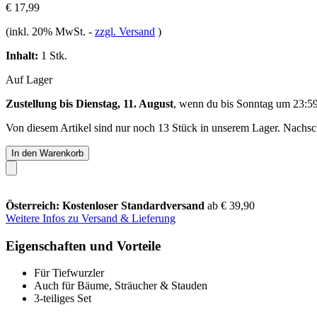
€ 17,99
(inkl. 20% MwSt.
-
zzgl. Versand
)
Inhalt:
1 Stk.
Auf Lager
Zustellung bis Dienstag, 11. August
, wenn du bis
Sonntag um 23:5
Von diesem Artikel sind nur noch 13 Stück in unserem Lager. Nachschu
In den Warenkorb
Österreich: Kostenloser Standardversand
ab € 39,90
Weitere Infos zu Versand & Lieferung
Eigenschaften und Vorteile
Für Tiefwurzler
Auch für Bäume, Sträucher & Stauden
3-teiliges Set