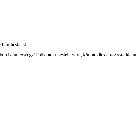
9 Uhr
bestellst.
b ist unterwegs! Falls mehr bestellt wird, könnte dies das Zustelldatu