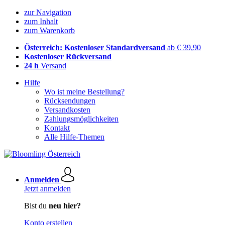
zur Navigation
zum Inhalt
zum Warenkorb
Österreich: Kostenloser Standardversand
ab € 39,90
Kostenloser Rückversand
24 h
Versand
Hilfe
Wo ist meine Bestellung?
Rücksendungen
Versandkosten
Zahlungsmöglichkeiten
Kontakt
Alle Hilfe-Themen
Anmelden
Jetzt anmelden
Bist du
neu hier?
Konto erstellen