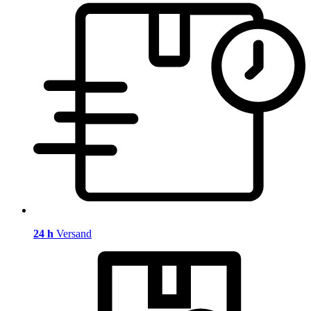
24 h
Versand