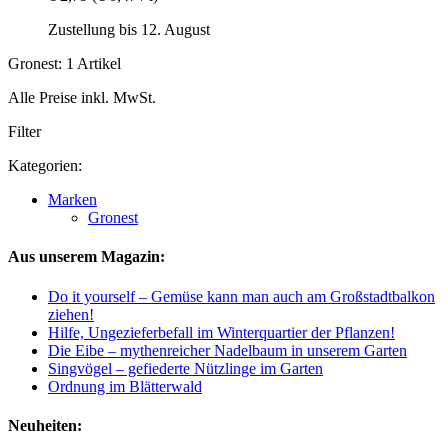
Zustellung bis 12. August
Gronest: 1 Artikel
Alle Preise inkl. MwSt.
Filter
Kategorien:
Marken
Gronest
Aus unserem Magazin:
Do it yourself – Gemüse kann man auch am Großstadtbalkon
ziehen!
Hilfe, Ungezieferbefall im Winterquartier der Pflanzen!
Die Eibe – mythenreicher Nadelbaum in unserem Garten
Singvögel – gefiederte Nützlinge im Garten
Ordnung im Blätterwald
Neuheiten: