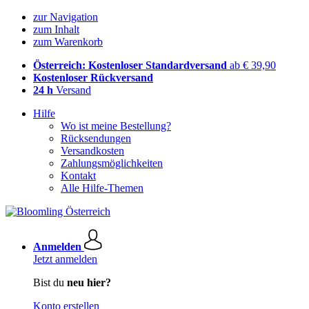
zur Navigation
zum Inhalt
zum Warenkorb
Österreich: Kostenloser Standardversand
ab € 39,90
Kostenloser Rückversand
24 h
Versand
Hilfe
Wo ist meine Bestellung?
Rücksendungen
Versandkosten
Zahlungsmöglichkeiten
Kontakt
Alle Hilfe-Themen
Anmelden
Jetzt anmelden
Bist du
neu hier?
Konto erstellen