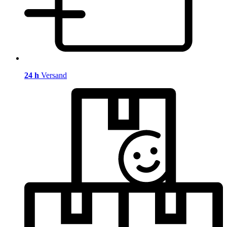
24 h
Versand