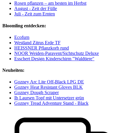
Rosen pflanzen – am besten im Herbst
August - Zeit der Fülle
Juli - Zeit zum Ernten
Bloomling entdecken:
Ecofurn
Westland Zitrus Erde TF
HEISSNER Pflanzkorb rund
NOOR Weiden-Paravent/Sichtschutz Deluxe
Esschert Design Kinderschirm "Waldtiere"
Neuheiten:
Gozney Arc Lite Off-Black LPG DE
Gozney Heat Resistant Gloves BLK
Gozney Dough Scraper
Ib Laursen Topf mit Untersetzer grün
Gozney Tread Adventure Stand - Black