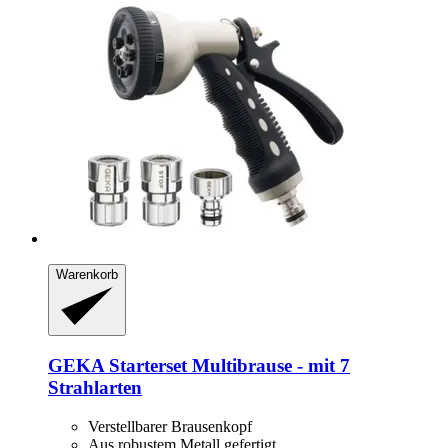
Warenkorb
GEKA
Starterset Multibrause -​ mit 7
Strahlarten
Verstellbarer Brausenkopf
Aus robustem Metall gefertigt