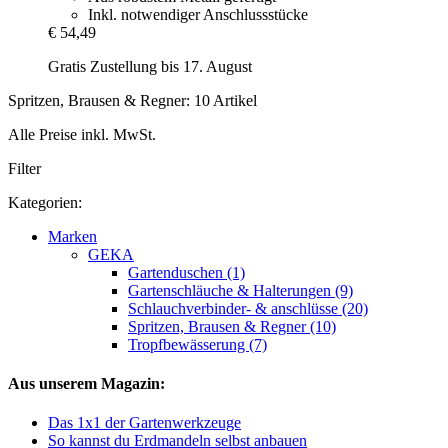
Inkl. notwendiger Anschlussstücke
€ 54,49
Gratis Zustellung bis 17. August
Spritzen, Brausen & Regner: 10 Artikel
Alle Preise inkl. MwSt.
Filter
Kategorien:
Marken
GEKA
Gartenduschen (1)
Gartenschläuche & Halterungen (9)
Schlauchverbinder- & anschlüsse (20)
Spritzen, Brausen & Regner (10)
Tropfbewässerung (7)
Aus unserem Magazin:
Das 1x1 der Gartenwerkzeuge
So kannst du Erdmandeln selbst anbauen