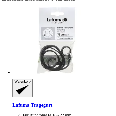
Warenkorb
Lafuma
Tragegurt
Für Rundrohre Ø 16 - 22 mm