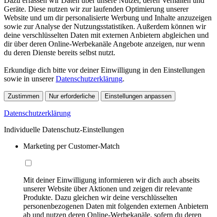
Dazu erfassen wir Daten über unsere Nutzer, deren Verhalten und
Geräte. Diese nutzen wir zur laufenden Optimierung unserer
Website und um dir personalisierte Werbung und Inhalte anzuzeigen
sowie zur Analyse der Nutzungsstatistiken. Außerdem können wir
deine verschlüsselten Daten mit externen Anbietern abgleichen und
dir über deren Online-Werbekanäle Angebote anzeigen, nur wenn
du deren Dienste bereits selbst nutzt.
Erkundige dich bitte vor deiner Einwilligung in den Einstellungen
sowie in unserer
Datenschutzerklärung
.
Zustimmen
Nur erforderliche
Einstellungen anpassen
Datenschutzerklärung
Individuelle Datenschutz-Einstellungen
Marketing per Customer-Match
Mit deiner Einwilligung informieren wir dich auch abseits
unserer Website über Aktionen und zeigen dir relevante
Produkte. Dazu gleichen wir deine verschlüsselten
personenbezogenen Daten mit folgenden externen Anbietern
ab und nutzen deren Online-Werbekanäle, sofern du deren