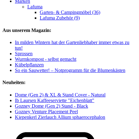
Marken
Lafuma
Garten- & Campingmöbel (36)
Lafuma Zubehör (9)
Aus unserem Magazin:
In milden Wintern hat der Gartenliebhaber immer etwas zu
tun!
Sprossen
Wurmkompost - selbst gemacht
Kübelpflanzen
So ein Sauwetter! – Notprogramm für die Blumenkästen
Neuheiten:
Dome (Gen 2) & XL & Stand Cover - Natural
Ib Laursen Kaffeeserviette "Eichenblatt"
Gozney Dome (Gen 2) Stand - Black
Gozney Venture Placement Peel
Kiepenkerl Zierlauch Allium sphaerocephalon