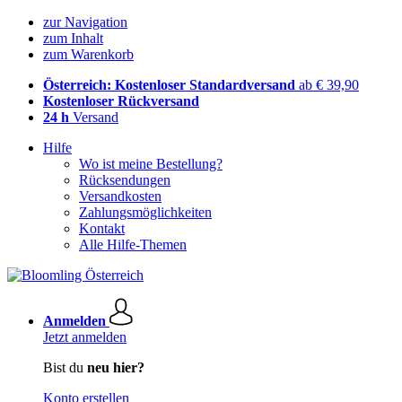
zur Navigation
zum Inhalt
zum Warenkorb
Österreich: Kostenloser Standardversand
ab € 39,90
Kostenloser Rückversand
24 h
Versand
Hilfe
Wo ist meine Bestellung?
Rücksendungen
Versandkosten
Zahlungsmöglichkeiten
Kontakt
Alle Hilfe-Themen
Anmelden
Jetzt anmelden
Bist du
neu hier?
Konto erstellen