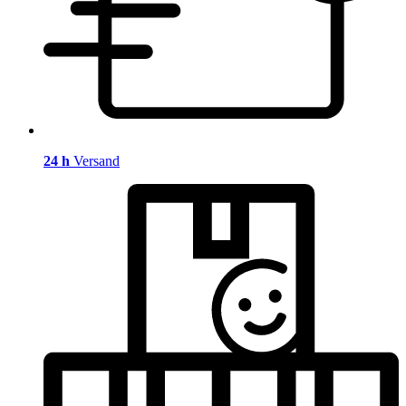
24 h
Versand