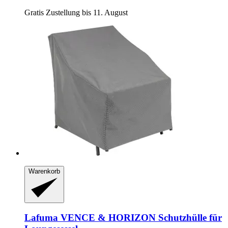
Gratis Zustellung bis 11. August
Warenkorb
Lafuma
VENCE & HORIZON Schutzhülle für