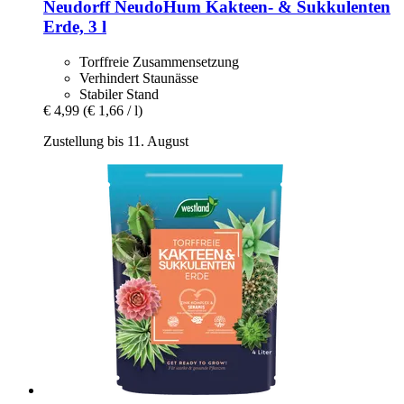
Neudorff
NeudoHum Kakteen-​ & Sukkulenten
Erde, 3 l
Torffreie Zusammensetzung
Verhindert Staunässe
Stabiler Stand
€ 4,99
(€ 1,66 / l)
Zustellung bis 11. August