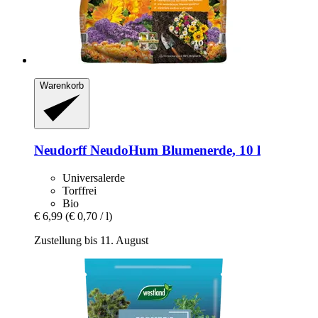
Warenkorb
Neudorff
NeudoHum Blumenerde, 10 l
Universalerde
Torffrei
Bio
€ 6,99
(€ 0,70 / l)
Zustellung bis 11. August