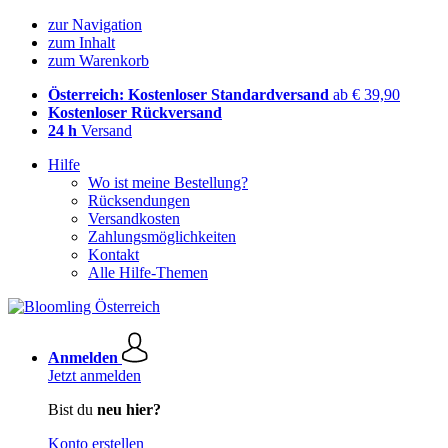
zur Navigation
zum Inhalt
zum Warenkorb
Österreich: Kostenloser Standardversand
ab € 39,90
Kostenloser Rückversand
24 h
Versand
Hilfe
Wo ist meine Bestellung?
Rücksendungen
Versandkosten
Zahlungsmöglichkeiten
Kontakt
Alle Hilfe-Themen
Anmelden
Jetzt anmelden
Bist du
neu hier?
Konto erstellen