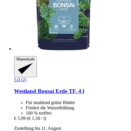
Warenkorb
5.0 (2)
Westland
Bonsai Erde TF, 4 l
Für strahlend grüne Blätter
Fördert die Wurzelbildung
100 % torffrei
€ 5,99
(€ 1,50 / l)
Zustellung bis 11. August