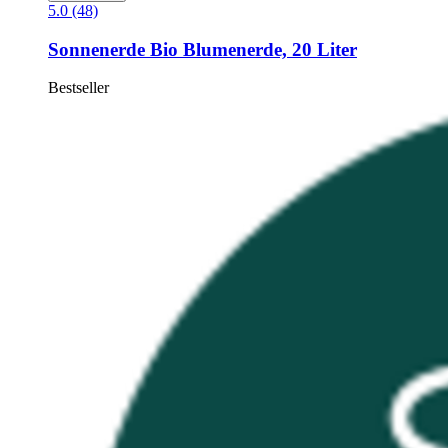
5.0 (48)
Sonnenerde
Bio Blumenerde, 20 Liter
Bestseller