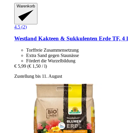
Warenkorb
4.5 (2)
Westland
Kakteen & Sukkulenten Erde TF, 4 l
Torffreie Zusammensetzung
Extra Sand gegen Staunässe
Fördert die Wurzelbildung
€ 5,99
(€ 1,50 / l)
Zustellung bis 11. August