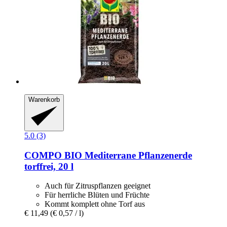
Warenkorb
5.0 (3)
COMPO
BIO Mediterrane Pflanzenerde
torffrei, 20 l
Auch für Zitruspflanzen geeignet
Für herrliche Blüten und Früchte
Kommt komplett ohne Torf aus
€ 11,49
(€ 0,57 / l)