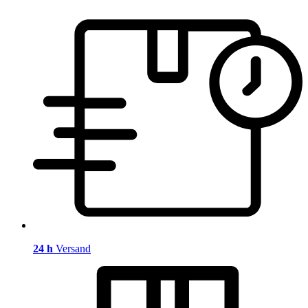
24 h
Versand