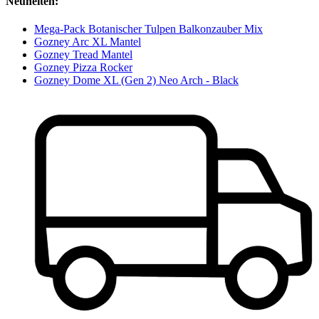
Neuheiten:
Mega-Pack Botanischer Tulpen Balkonzauber Mix
Gozney Arc XL Mantel
Gozney Tread Mantel
Gozney Pizza Rocker
Gozney Dome XL (Gen 2) Neo Arch - Black