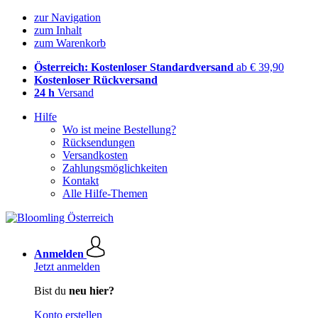
zur Navigation
zum Inhalt
zum Warenkorb
Österreich: Kostenloser Standardversand
ab € 39,90
Kostenloser Rückversand
24 h
Versand
Hilfe
Wo ist meine Bestellung?
Rücksendungen
Versandkosten
Zahlungsmöglichkeiten
Kontakt
Alle Hilfe-Themen
Anmelden
Jetzt anmelden
Bist du
neu hier?
Konto erstellen