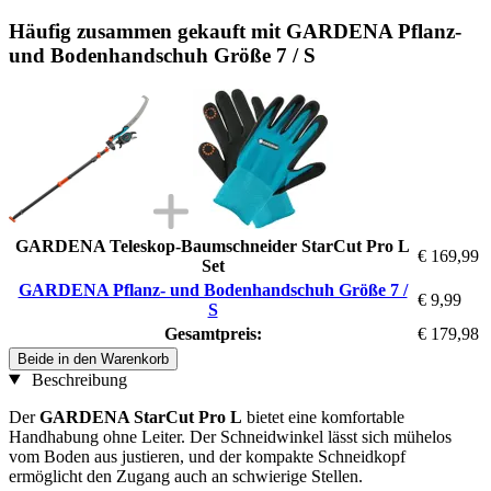
Häufig zusammen gekauft mit GARDENA Pflanz-
und Bodenhandschuh Größe 7 / S
GARDENA Teleskop-Baumschneider StarCut Pro L
€ 169,99
Set
GARDENA Pflanz- und Bodenhandschuh Größe 7 /
€ 9,99
S
Gesamtpreis:
€ 179,98
Beide in den Warenkorb
Beschreibung
Der
GARDENA StarCut Pro L
bietet eine komfortable
Handhabung ohne Leiter. Der Schneidwinkel lässt sich mühelos
vom Boden aus justieren, und der kompakte Schneidkopf
ermöglicht den Zugang auch an schwierige Stellen.