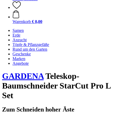
Warenkorb
€ 0,00
Samen
Erde
Anzucht
Töpfe & Pflanzgefäße
Rund um den Garten
Geschenke
Marken
Angebote
GARDENA
Teleskop-
Baumschneider StarCut Pro L
Set
Zum Schneiden hoher Äste