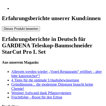
Erfahrungsberichte unserer Kund:innen
Dieses Produkt bewerten
Erfahrungsberichte in Deutsch für
GARDENA Teleskop-Baumschneider
StarCut Pro L Set
Aus unserem Magazin:
Allerorts werden wieder „Vogel-Restaurants“ eröffnet – aber
bitte katzensicher“!
4 Tipps für die optimale Urlaubsbewässerung
Gründüngung... die modernste Düngung braucht keine
Chemie!
Weniger Aufwand dank Pflanzsystemen
Fruchtfolge - Boost für den Ertrag