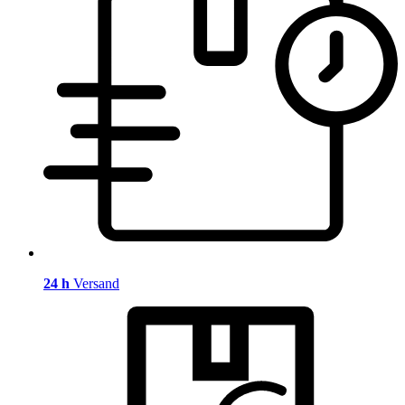
24 h
Versand