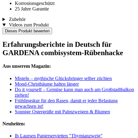
Korrosionsgeschützt
25 Jahre Garantie
Zubehör
Videos zum Produkt
Dieses Produkt bewerten
Erfahrungsberichte in Deutsch für
GARDENA combisystem-Rübenhacke
Aus unserem Magazin:
Misteln – mythische Glücksbringer selber züchten
Mond-Christbäume halten länger
Do it yourself – Gemüse kann man auch am Großstadtbalkon
ziehen!
Frühlingskur für den Rasen, damit er jeder Belastung
gewachsen ist!
Sonnige Ostergrüße mit Palmzweigen & Blumen
Neuheiten:
Ib Laursen Papierservietten "Thymianzweig"