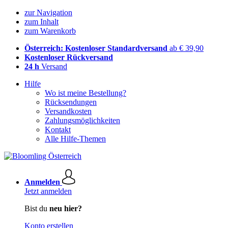
zur Navigation
zum Inhalt
zum Warenkorb
Österreich: Kostenloser Standardversand
ab € 39,90
Kostenloser Rückversand
24 h
Versand
Hilfe
Wo ist meine Bestellung?
Rücksendungen
Versandkosten
Zahlungsmöglichkeiten
Kontakt
Alle Hilfe-Themen
Anmelden
Jetzt anmelden
Bist du
neu hier?
Konto erstellen