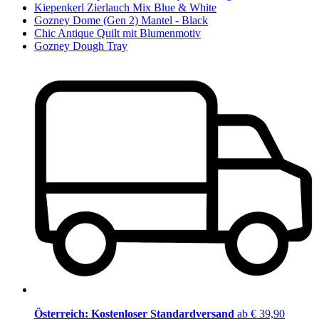
Kiepenkerl Zierlauch Mix Blue & White
Gozney Dome (Gen 2) Mantel - Black
Chic Antique Quilt mit Blumenmotiv
Gozney Dough Tray
Österreich: Kostenloser Standardversand
ab € 39,90